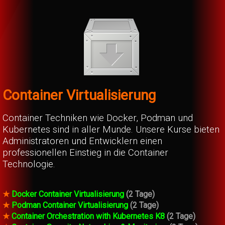
Container Virtualisierung
Container Techniken wie Docker, Podman und
Kubernetes sind in aller Munde. Unsere Kurse bieten
Administratoren und Entwicklern einen
professionellen Einstieg in die Container
Technologie.
★
Docker Container Virtualisierung
(2 Tage)
★
Podman Container Virtualisierung
(2 Tage)
★
Container Orchestration with Kubernetes K8
(2 Tage)