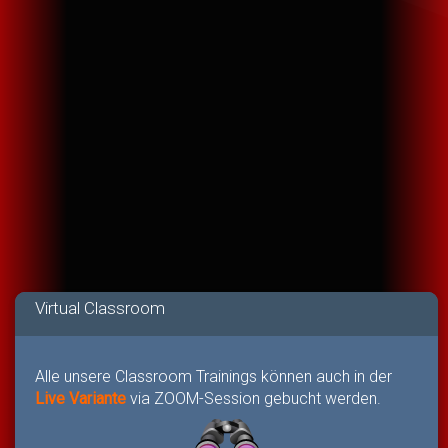
Virtual Classroom
Alle unsere Classroom Trainings können auch in der
Live Variante
via ZOOM-Session gebucht werden.