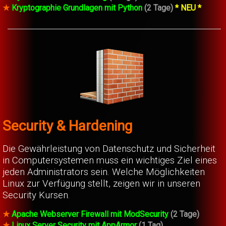
★
Kryptographie Grundlagen mit Python
(2 Tage)
* NEU *
Security & Hardening
Die Gewährleistung von Datenschutz und Sicherheit
in Computersystemen muss ein wichtiges Ziel eines
jeden Administrators sein. Welche Möglichkeiten
Linux zur Verfügung stellt, zeigen wir in unseren
Security Kursen.
★
Apache Webserver Firewall mit ModSecurity
(2 Tage)
★
Linux Server Security mit AppArmor
(1 Tag)