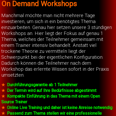
On Demand Workshops
Manchmal möchte man nicht mehrere Tage
investieren, um sich in ein benötigtes Thema
einzuarbeiten. Genau hier setzen unsere 3 stündigen
Workshops an. Hier liegt der Fokus auf genau 1
Thema, welches der Teilnehmer gemeinsam mit
einem Trainer intensiv behandelt. Anstatt viel
trockene Theorie zu vermitteln liegt der
Schwerpunkt bei der eigentlichen Konfiguration.
Dadurch können die Teilnehmer nach dem
Workshop das erlernte Wissen sofort in der Praxis
umsetzten.
★
Durchführungsgarantie ab 1 Teilnehmer
★
Der Termin wird auf Ihre Bedürfnisse abgestimmt
★
Kompakte Einführung in das Thema mit einem Open
Source Trainer
★
Online Live Training und daher ist keine Anreise notwendig
★
Passend zum Thema stellen wir eine professionelle