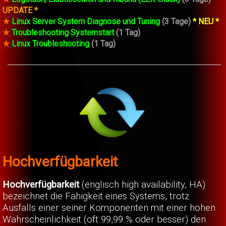
UPDATE *
★
Linux Server System Diagnose und Tuning
(3 Tage)
* NEU *
★
Troubleshooting Systemstart
(1 Tag)
★
Linux Troubleshooting
(1 Tag)
Hochverfügbarkeit
Hochverfügbarkeit
(englisch high availability, HA)
bezeichnet die Fähigkeit eines Systems, trotz
Ausfalls einer seiner Komponenten mit einer hohen
Wahrscheinlichkeit (oft 99,99 % oder besser) den