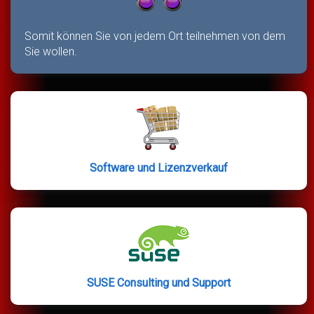
Somit können Sie von jedem Ort teilnehmen von dem
Sie wollen.
Software und Lizenzverkauf
SUSE Consulting und Support