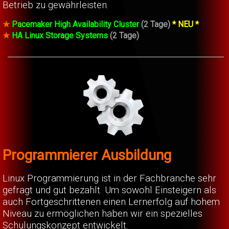
Betrieb zu gewährleisten.
★
Pacemaker High Availability Cluster
(2 Tage)
* NEU *
★
HA Linux Storage Systems
(2 Tage)
Programmierer Ausbildung
Linux Programmierung ist in der Fachbranche sehr
gefragt und gut bezahlt. Um sowohl Einsteigern als
auch Fortgeschrittenen einen Lernerfolg auf hohem
Niveau zu ermöglichen haben wir ein spezielles
Schulungskonzept entwickelt.