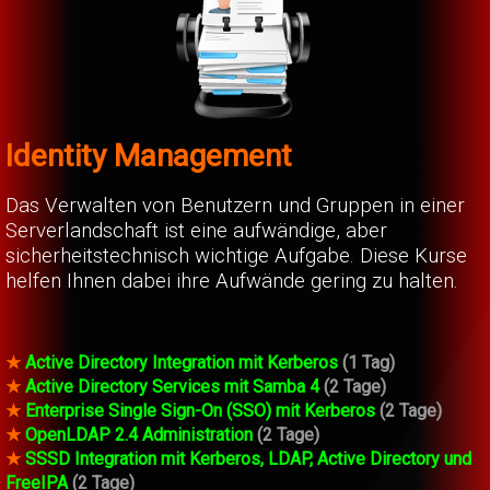
Identity Management
Das Verwalten von Benutzern und Gruppen in einer
Serverlandschaft ist eine aufwändige, aber
sicherheitstechnisch wichtige Aufgabe. Diese Kurse
helfen Ihnen dabei ihre Aufwände gering zu halten.
★
Active Directory Integration mit Kerberos
(1 Tag)
★
Active Directory Services mit Samba 4
(2 Tage)
★
Enterprise Single Sign-On (SSO) mit Kerberos
(2 Tage)
★
OpenLDAP 2.4 Administration
(2 Tage)
★
SSSD Integration mit Kerberos, LDAP, Active Directory und
FreeIPA
(2 Tage)