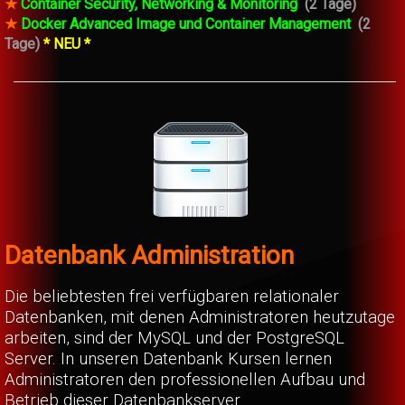
★
Container Security, Networking & Monitoring
(2 Tage)
★
Docker Advanced Image und Container Management
(2
Tage)
* NEU *
Datenbank Administration
Die beliebtesten frei verfügbaren relationaler
Datenbanken, mit denen Administratoren heutzutage
arbeiten, sind der MySQL und der PostgreSQL
Server. In unseren Datenbank Kursen lernen
Administratoren den professionellen Aufbau und
Betrieb dieser Datenbankserver.