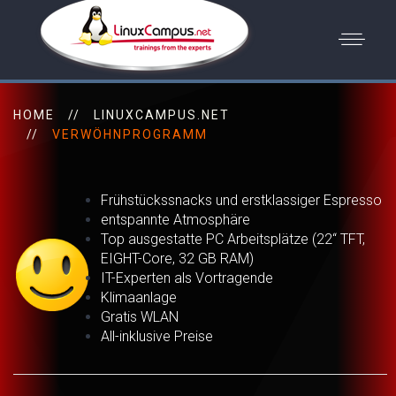
HOME
LINUXCAMPUS.NET
VERWÖHNPROGRAMM
Frühstückssnacks und erstklassiger Espresso
entspannte Atmosphäre
Top ausgestatte PC Arbeitsplätze (22“ TFT,
EIGHT-Core, 32 GB RAM)
IT-Experten als Vortragende
Klimaanlage
Gratis WLAN
All-inklusive Preise