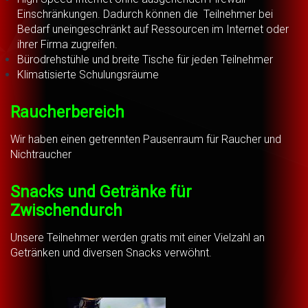
Einschränkungen. Dadurch können die Teilnehmer bei
Bedarf uneingeschränkt auf Ressourcen im Internet oder
ihrer Firma zugreifen.
Bürodrehstühle und breite Tische für jeden Teilnehmer
Klimatisierte Schulungsräume
Raucherbereich
Wir haben einen getrennten Pausenraum für Raucher und
Nichtraucher
Snacks und Getränke für
Zwischendurch
Unsere Teilnehmer werden gratis mit einer Vielzahl an
Getränken und diversen Snacks verwöhnt.