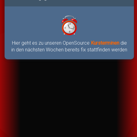
Hier geht es zu unseren OpenSource
Kursterminen
die
in den nächsten Wochen bereits fix stattfinden werden