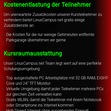
Kostenentlastung der Teilnehmer
Um unerwartete Zusatzkosten unserer Kursteilnehmer zu
verhindern bietet LinuxCampus.net gratis einige
Zusatzdienste an:
Die Kosten für die nur wenige Gehminuten entfernte
Parkgarage übernehmen wir gerne
Kursraumausstattung
Unser LinuxCampus.net Team legt wert auf eine perfekte
Schulungsumgebung:
Top ausgestattete PC Arbeitsplätze mit 32 GB RAM, EIGHT-
Core und 24" TFT Monitor
Virtuelle Umgebung damit jeder Teilnehmer mehrere PCs
zur gleichen Zeit verwalten kann
Gratis WLAN, damit die Teilnehmer mit ihrem Notebook
oder Smartphone ins Internet kommen
High Speed Internet ohne ausgehenden Firewall