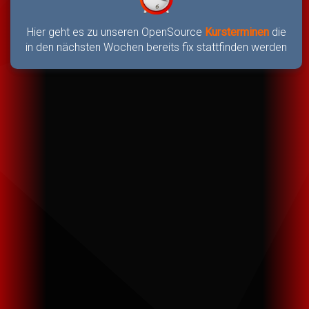
Hier geht es zu unseren OpenSource
Kursterminen
die
in den nächsten Wochen bereits fix stattfinden werden