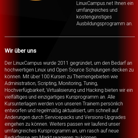
LinuxCampus.net Ihnen ein
umfangreiches und
kostengünstiges
Ausbildungsprogramm an.
Wir über uns
Der LinuxCampus wurde 2011 gegründet, um den Bedarf an
hochwertigen Linux und Open Source Schulungen decken zu
können. Mit über 100 Kursen zu Themengebieten wie
Administration, Scripting, Monitoring, Tuning,
Hochverfügbarkeit, Virtualisierung und Hacking bieten wir ein
vielfältiges und einzigartiges Kursprogramm an. Alle
Kursunterlagen werden von unseren Trainern persönlich
entworfen und regelmäßig aktualisiert, um schnell auf
Änderungen durch Servicepacks und Versions-Upgrades
eingehen zu können. Weiters passen wir laufend unser
umfangreiches Kursprogramm an, um rasch auf neue
Bedürfnisse am Markt reagieren zu können.