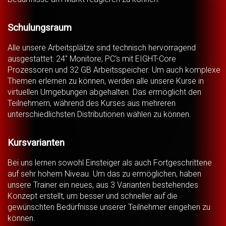
Schulungsraum
Alle unsere Arbeitsplätze sind technisch hervorragend
ausgestattet: 24" Monitore, PC‘s mit EIGHT-Core
Prozessoren und 32 GB Arbeitsspeicher. Um auch komplexe
Themen erlernen zu können, werden alle unsere Kurse in
virtuellen Umgebungen abgehalten. Das ermöglicht den
Teilnehmern, während des Kurses aus mehreren
unterschiedlichsten Distributionen wählen zu können.
Kursvarianten
Bei uns lernen sowohl Einsteiger als auch Fortgeschrittene
auf sehr hohem Niveau. Um das zu ermöglichen, haben
unsere Trainer ein neues, aus 3 Varianten bestehendes
Konzept erstellt, um besser und schneller auf die
gewünschten Bedürfnisse unserer Teilnehmer eingehen zu
können.