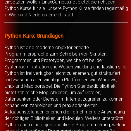
einsetzten wollen, LinuxCampus.net bietet die richtigen
Python Kurse für sie. Unsere Python Kurse finden regelmäßig
in Wien und Niederösterreich statt.
Python Kurs: Grundlagen
Python ist eine moderne objektorientierte
Programmiersprache zum Schreiben von Skripten,
Programmen und Prototypen, welche oft bei der
Systemadministration und Webentwicklung unerlässlich sind.
Python ist frei verfügbar, leicht zu erlernen, gut strukturiert
und zwischen allen wichtigen Plattformen wie Windows,
Linux und Mac portabel. Die Python Standardbibliothek
bietet zahlreiche Möglichkeiten, um auf Dateien,
Datenbanken oder Dienste im Internet zugreifen zu können.
Anhand von zahlreichen und praxisorientierten
Aufgabenstellungen erlernen die Teilnehmer die Anwendung
der richtigen Bibliotheken und Modulen. Weiters unterstützt
Python auch eine objektorientierte Programmierung, welche