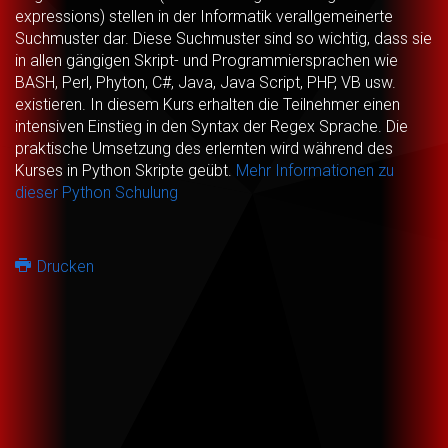
expressions) stellen in der Informatik verallgemeinerte
Suchmuster dar. Diese Suchmuster sind so wichtig, dass sie
in allen gängigen Skript- und Programmiersprachen wie
BASH, Perl, Phyton, C#, Java, Java Script, PHP, VB usw.
existieren. In diesem Kurs erhalten die Teilnehmer einen
intensiven Einstieg in den Syntax der Regex Sprache. Die
praktische Umsetzung des erlernten wird während des
Kurses in Python Skripte geübt.
Mehr Informationen zu
dieser Python Schulung
Drucken