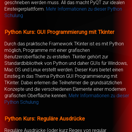
geschrieben werden muss. All das macht PyQT zur idealen
Einsteigerplattform.
Mehr Informationen zu dieser Python
Schulung
Python Kurs: GUI Programmierung mit Tkinter
Durch das praktische Framework TKinter ist es mit Python
möglich, Programme mit einer grafischen
Benutzeroberfläche zu erstellen. Tkinter gehört zur
Standardbibliothek von Python und daher GUIs für Windows,
Mac OS und Linux erstellt werden. Dieser Kurs bietet einen
Einstieg in das Thema Python GUI Programmierung mit
TKinter. Dabei erlernen die Teilnehmer die grundsätzlichen
Konzepte und die verschiedenen Elemente einer modernen
grafischen Oberfläche kennen.
Mehr Informationen zu dieser
Python Schulung
Python Kurs: Reguläre Ausdrücke
Reguläre Ausdrücke (oder kurz Regex von regular