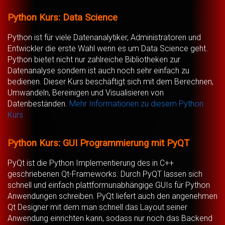
Python Kurs: Data Science
Python ist für viele Datenanalytiker, Administratoren und
Entwickler die erste Wahl wenn es um Data Science geht.
Python bietet nicht nur zahlreiche Bibliotheken zur
Datenanalyse sondern ist auch noch sehr einfach zu
bedienen. Dieser Kurs beschäftigt sich mit dem Berechnen,
Umwandeln, Bereinigen und Visualisieren von
Datenbeständen.
Mehr Informationen zu diesem Python
Kurs
Python Kurs: GUI Programmierung mit PyQT
PyQt ist die Python Implementierung des in C++
geschriebenen Qt-Frameworks. Durch PyQT lassen sich
schnell und einfach plattformunabhängige GUIs für Python
Anwendungen schreiben. PyQt liefert auch den angenehmen
Qt Designer mit dem man schnell das Layout seiner
Anwendung einrichten kann, sodass nur noch das Backend