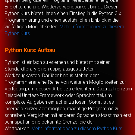
speziell bei größeren Programmierarbeiten eine große
Erleichterung und Wiederverwendbarkeit bringt. Dieser
Python Kurs bietet Ihnen einen Einstieg in die Python 3.x
Programmierung und einen ausführlichen Einblick in die
vielfältigen Möglichkeiten.
Mehr Informationen zu diesem
Python Kurs
Python Kurs: Aufbau
Python ist einfach zu erlernen und bietet mit seiner
Standardlibrary einen üppig ausgestatteten
Werkzeugkasten. Darüber hinaus stehen dem
Programmierer eine Reihe von weiteren Möglichkeiten zur
Verfügung, um dessen Arbeit zu erleichtern. Dazu zählen zum
Beispiel Unittest-Framework oder Sprachmittel, um
komplexe Aufgaben einfacher zu lösen. Somit ist es
innerhalb kurzer Zeit möglich, mächtige Programme zu
schreiben. Verglichen mit anderen Sprachen stösst man erst
sehr spät an eine bekannte Grenze: die der
Wartbarkeit.
Mehr Informationen zu diesem Python Kurs