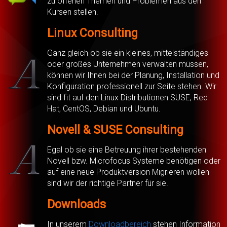
zu offenen Themen und Problemen aus den
Kursen stellen.
Linux Consulting
Ganz gleich ob sie ein kleines, mittelständiges
oder großes Unternehmen verwalten müssen,
können wir Ihnen bei der Planung, Installation und
Konfiguration professionell zur Seite stehen. Wir
sind fit auf den Linux Distributionen SUSE, Red
Hat, CentOS, Debian und Ubuntu.
Novell & SUSE Consulting
Egal ob sie eine Betreuung ihrer bestehenden
Novell bzw. Microfocus Systeme benötigen oder
auf eine neue Produktversion Migrieren wollen
sind wir der richtige Partner für sie.
Downloads
In unserem
Downloadbereich
stehen Information