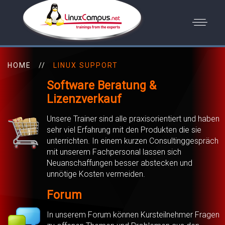
HOME
LINUX SUPPORT
Software Beratung &
Lizenzverkauf
Unsere Trainer sind alle praxisorientiert und haben
sehr viel Erfahrung mit den Produkten die sie
unterrichten. In einem kurzen Consultinggespräch
mit unserem Fachpersonal lassen sich
Neuanschaffungen besser abstecken und
unnötige Kosten vermeiden.
Forum
In unserem
Forum
können Kursteilnehmer Fragen