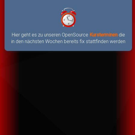
Hier geht es zu unseren OpenSource
Kursterminen
die
in den nächsten Wochen bereits fix stattfinden werden