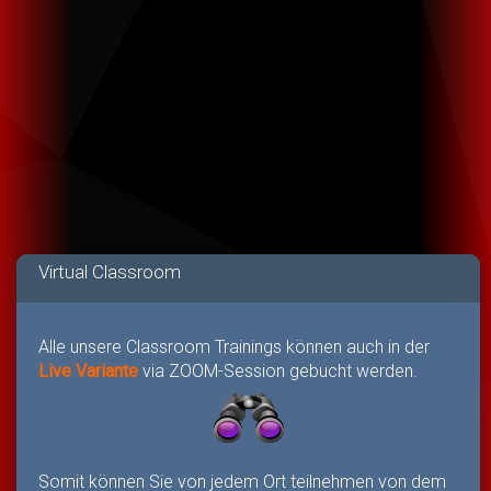
Virtual Classroom
Alle unsere Classroom Trainings können auch in der
Live Variante
via ZOOM-Session gebucht werden.
Somit können Sie von jedem Ort teilnehmen von dem