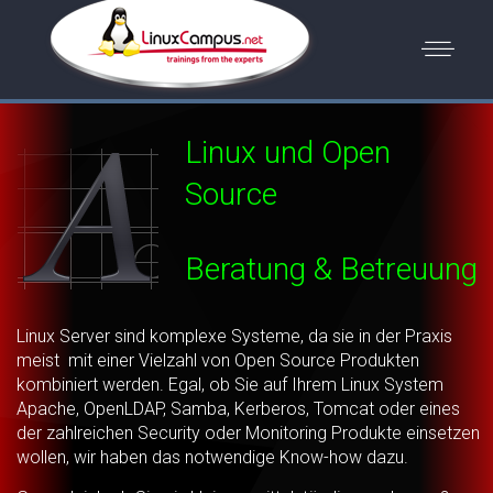
Linux und Open
Source
Beratung & Betreuung
Linux Server sind komplexe Systeme, da sie in der Praxis
meist mit einer Vielzahl von Open Source Produkten
kombiniert werden. Egal, ob Sie auf Ihrem Linux System
Apache, OpenLDAP, Samba, Kerberos, Tomcat oder eines
der zahlreichen Security oder Monitoring Produkte einsetzen
wollen, wir haben das notwendige Know-how dazu.