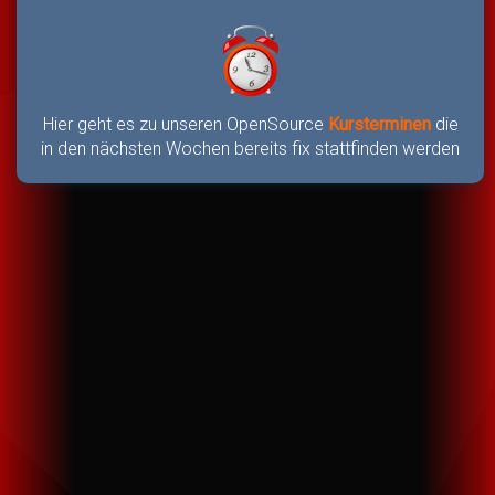
Hier geht es zu unseren OpenSource
Kursterminen
die
in den nächsten Wochen bereits fix stattfinden werden