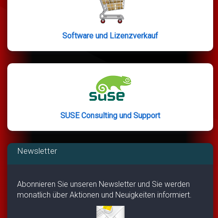
Software und Lizenzverkauf
SUSE Consulting und Support
Newsletter
Abonnieren Sie unseren Newsletter und Sie werden
monatlich über Aktionen und Neuigkeiten informiert.