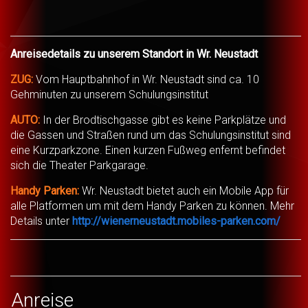
Anreisedetails zu unserem Standort in Wr. Neustadt
ZUG:
Vom Hauptbahnhof in Wr. Neustadt sind ca. 10
Gehminuten zu unserem Schulungsinstitut
AUTO:
In der Brodtischgasse gibt es keine Parkplätze und
die Gassen und Straßen rund um das Schulungsinstitut sind
eine Kurzparkzone. Einen kurzen Fußweg enfernt befindet
sich die Theater Parkgarage.
Handy Parken:
Wr. Neustadt bietet auch ein Mobile App für
alle Platformen um mit dem Handy Parken zu können. Mehr
Details unter
http://wienerneustadt.mobiles-parken.com/
Anreise