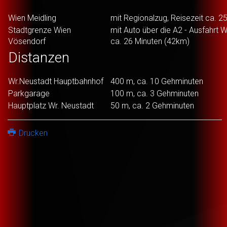
Wien Meidling
mit Regionalzug, Reisezeit ca. 2
Stadtgrenze Wien
mit Auto über die A2 - Ausfahrt W
Vösendorf
ca. 26 Minuten (42km)
Distanzen
Wr.Neustadt Hauptbahnhof
400 m, ca. 10 Gehminuten
Parkgarage
100 m, ca. 3 Gehminuten
Hauptplatz Wr. Neustadt
50 m, ca. 2 Gehminuten
Drucken