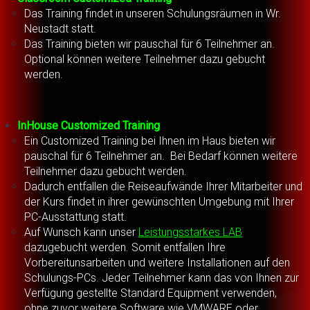
Das Training findet in unseren Schulungsräumen in Wr.
Neustadt statt.
Das Training bieten wir pauschal für 6 Teilnehmer an.
Optional können weitere Teilnehmer dazu gebucht
werden.
InHouse Customized Training
Ein Customized Training bei Ihnen im Haus bieten wir
pauschal für 6 Teilnehmer an. Bei Bedarf können weitere
Teilnehmer dazu gebucht werden.
Dadurch entfallen die Reiseaufwände Ihrer Mitarbeiter und
der Kurs findet in ihrer gewünschten Umgebung mit Ihrer
PC-Ausstattung statt.
Auf Wunsch kann unser
Leistungsstarkes LAB
dazugebucht werden. Somit entfallen Ihre
Vorbereitunsarbeiten und weitere Installationen auf den
Schulungs-PCs. Jeder Teilnehmer kann das von Ihnen zur
Verfügung gestellte Standard Equipment verwenden,
ohne zuvor weitere Software wie VMWARE oder