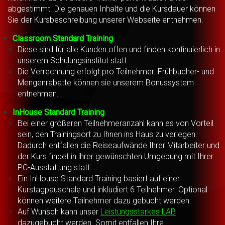
abgestimmt. Die genauen Inhalte und die Kursdauer können
Sie der Kursbeschreibung unserer Webseite entnehmen.
Classroom Standard Training
Diese sind für alle Kunden offen und finden kontinuierlich in
unserem Schulungsinstitut statt.
Die Verrechnung erfolgt pro Teilnehmer. Frühbucher- und
Mengenrabatte können sie unserem Bonussystem
entnehmen.
InHouse Standard Training
Bei einer größeren Teilnehmeranzahl kann es von Vorteil
sein, den Trainingsort zu Ihnen ins Haus zu verlegen.
Dadurch entfallen die Reiseaufwände Ihrer Mitarbeiter und
der Kurs findet in ihrer gewünschten Umgebung mit Ihrer
PC-Ausstattung statt.
Ein InHouse Standard Training basiert auf einer
Kurstagpauschale und inkludiert 6 Teilnehmer. Optional
können weitere Teilnehmer dazu gebucht werden.
Auf Wunsch kann unser
Leistungsstarkes LAB
dazugebucht werden. Somit entfallen Ihre