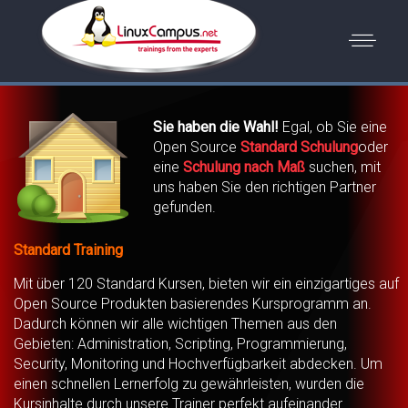
Sie haben die Wahl!
Egal, ob Sie eine
Open Source
Standard Schulung
oder
eine
Schulung nach Maß
suchen, mit
uns haben Sie den richtigen Partner
gefunden.
Standard Training
Mit über 120 Standard Kursen, bieten wir ein einzigartiges auf
Open Source Produkten basierendes Kursprogramm an.
Dadurch können wir alle wichtigen Themen aus den
Gebieten: Administration, Scripting, Programmierung,
Security, Monitoring und Hochverfügbarkeit abdecken. Um
einen schnellen Lernerfolg zu gewährleisten, wurden die
Kursinhalte durch unsere Trainer perfekt aufeinander