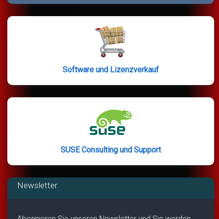
Software und Lizenzverkauf
SUSE Consulting und Support
Newsletter
Abonnieren Sie unseren Newsletter und Sie werden