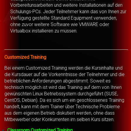
Vorbereitunsarbeiten und weitere Installationen auf den
Schulungs-PCs. Jeder Teilnehmer kann das von Ihnen zur
Verfügung gestellte Standard Equipment verwenden,
ohne zuvor weitere Software wie VMWARE oder
Virtualbox installieren zu müssen.
Customized Training
Bei einem Customized Training werden die Kursinhalte und
die Kursdauer auf die Vorkenntnisse der Teilnehmer und die
betrieblichen Anforderungen abgestimmt. Soweit es
technisch möglich ist wird das Training auf dem von Ihnen
gewünschten Linux Betriebssystem durchgeführt (SUSE,
CentOS, Debian). Da es sich um ein geschlossenes Training
handelt, kann mit dem Trainer über Technische Probleme
aus dem eigenen Betrieb diskutiert werden, ohne dass
Mitbewerber oder Konkurrenten im selben Kurs sitzen.
Classroom Customized Training