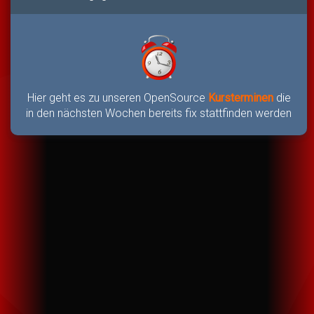
Hier geht es zu unseren OpenSource
Kursterminen
die
in den nächsten Wochen bereits fix stattfinden werden