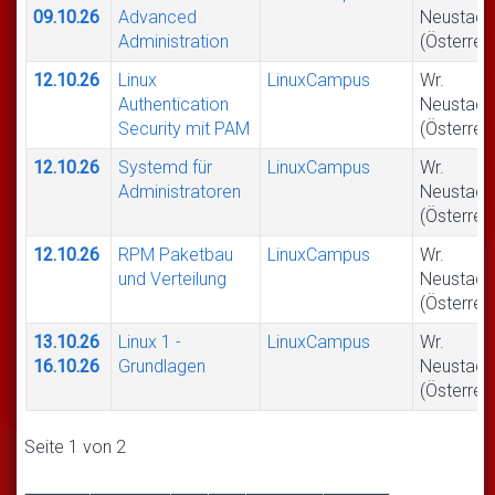
09.10.26
Advanced
Neustadt
Administration
(Österrei
12.10.26
Linux
LinuxCampus
Wr.
Authentication
Neustadt
Security mit PAM
(Österrei
12.10.26
Systemd für
LinuxCampus
Wr.
Administratoren
Neustadt
(Österrei
12.10.26
RPM Paketbau
LinuxCampus
Wr.
und Verteilung
Neustadt
(Österrei
13.10.26
Linux 1 -
LinuxCampus
Wr.
16.10.26
Grundlagen
Neustadt
(Österrei
Seite 1 von 2