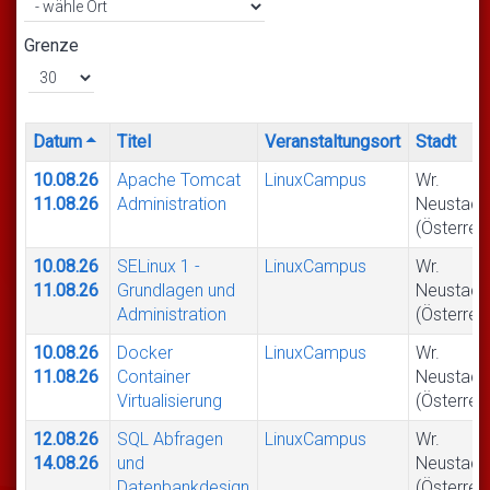
Grenze
Datum
Titel
Veranstaltungsort
Stadt
10.08.26
Apache Tomcat
LinuxCampus
Wr.
11.08.26
Administration
Neustadt
(Österrei
10.08.26
SELinux 1 -
LinuxCampus
Wr.
11.08.26
Grundlagen und
Neustadt
Administration
(Österrei
10.08.26
Docker
LinuxCampus
Wr.
11.08.26
Container
Neustadt
Virtualisierung
(Österrei
12.08.26
SQL Abfragen
LinuxCampus
Wr.
14.08.26
und
Neustadt
Datenbankdesign
(Österrei