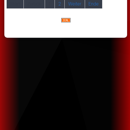
Start
Zurück
1
2
Weiter
Ende