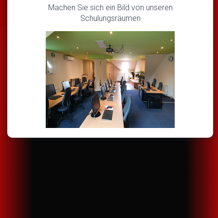
Machen Sie sich ein Bild von unseren
Schulungsräumen