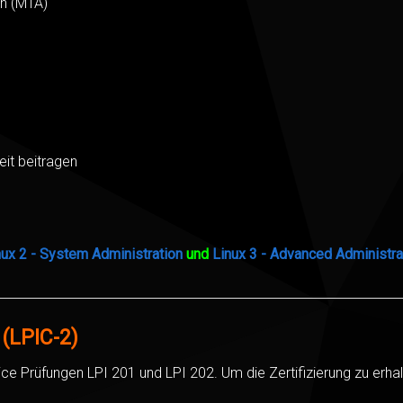
en (MTA)
it beitragen
nux 2 - System Administration
und
Linux 3 - Advanced Administra
(LPIC-2)
ice Prüfungen LPI 201 und LPI 202. Um die Zertifizierung zu erhal