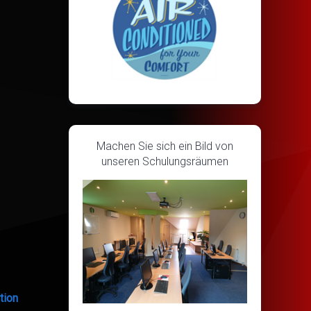
Machen Sie sich ein Bild von
unseren Schulungsräumen
tion