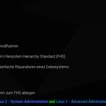
odifizieren
em Filesystem Hierarchy Standard (FHS)
, einfache Reparaturen eines Dateisystems
orm zum FHS ablegen
nux 2 - System Administration
und
Linux 3 - Advanced Administra