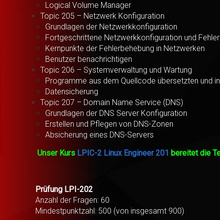
Logical Volume Manager
Topic 205 – Netzwerk Konfiguration
Grundlagen der Netzwerkkonfiguration
Fortgeschrittene Netzwerkkonfiguration und Fehle
Kernpunkte der Fehlerbehebung in Netzwerken
Benutzer benachrichtigen
Topic 206 – Systemverwaltung und Wartung
Programme aus dem Quellcode übersetzten und ins
Datensicherung
Topic 207 – Domain Name Service (DNS)
Grundlagen der DNS Server Konfiguration
Erstellen und Pflegen von DNS-Zonen
Absicherung eines DNS-Servers
Unser Kurs
LPIC-2 Linux Engineer 201
bereitet die T
Prüfung LPI-202
Anzahl der Fragen: 60
Mindestpunktzahl: 500 (von insgesamt 900)