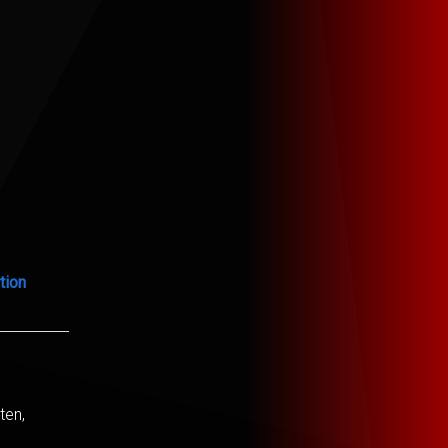
tion
ten,