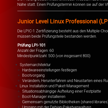
Nähe statt. Einen Prüfungstermin können sie auf der
Junior Level Linux Professional (LP
Die LPIC-1 Zertifizierung besteht aus den Multiple-Cho
müssen beide Prüfungsteile bestanden werden.
Prüfung LPI-101
Anzahl der Fragen: 60
Mindestpunktzahl: 500 (von insgesamt 800)
Systemarchitektur
Hardwareeinstellungen festlegen
Bootvorgang
Verändern, Herunterfahren und Neustarten eines Ru
Linux Installation und Paket-Management
Situationsabhängige Aufteilung einer Festplatte
Boot-Manager installieren
Gemeinsam genutzte Bibliotheken (shared libraries
Umgang mit der Debian-Paketverwaltung