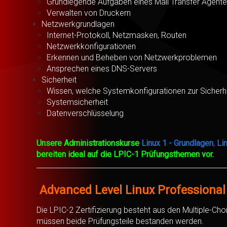
Grundlegende Aufgaben eines Mail Transfer Agent
Verwalten von Druckern
Netzwerkgrundlagen
Internet-Protokoll, Netzmasken, Routen
Netzwerkkonfigurationen
Erkennen und Beheben von Netzwerkproblemen
Ansprechen eines DNS-Servers
Sicherheit
Wissen, welche Systemkonfigurationen zur Sicherhe
Systemsicherheit
Datenverschlüsselung
Unsere Administrationskurse
Linux 1 - Grundlagen
,
Li
bereiten ideal auf die LPIC-1 Prüfungsthemen vor.
Advanced Level Linux Professional 
Die LPIC-2 Zertifizierung besteht aus den Multiple-Cho
müssen beide Prüfungsteile bestanden werden.