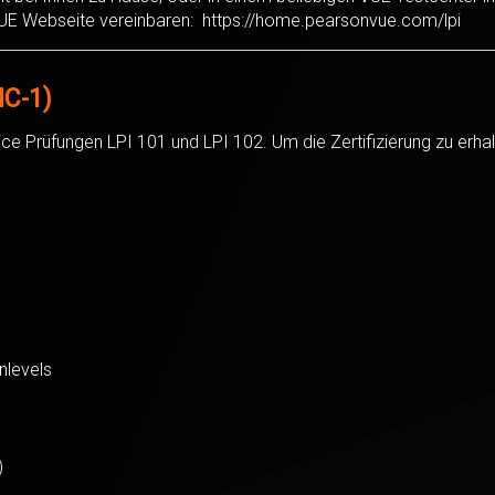
 VUE Webseite vereinbaren:
https://home.pearsonvue.com/lpi
IC-1)
ice Prüfungen LPI 101 und LPI 102. Um die Zertifizierung zu erhal
nlevels
)