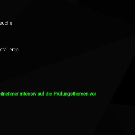
rsuche
tallieren
eilnehmer intensiv auf die Prüfungsthemen vor