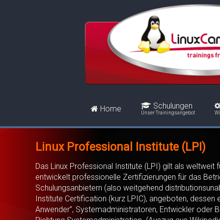
Schulungen
Home
Unser Trainingsangebot
Wi
Linux Professional Institute (LPI)
Das Linux Professional Institute (LPI) gilt als weltwe
entwickelt professionelle Zertifizierungen für das B
Schulungsanbietern (also weitgehend distributionsunab
Institute Certification (kurz LPIC), angeboten, dessen 
Anwender”, Systemadministratoren, Entwickler oder Ber