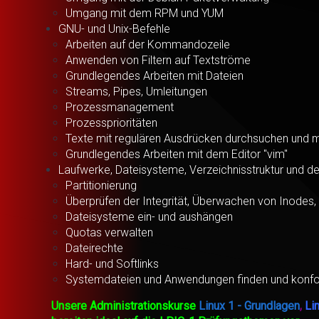
Umgang mit dem RPM und YUM
GNU- und Unix-Befehle
Arbeiten auf der Kommandozeile
Anwenden von Filtern auf Textströme
Grundlegendes Arbeiten mit Dateien
Streams, Pipes, Umleitungen
Prozessmanagement
Prozessprioritäten
Texte mit regulären Ausdrücken durchsuchen und m
Grundlegendes Arbeiten mit dem Editor "vim"
Laufwerke, Dateisysteme, Verzeichnisstruktur und d
Partitionierung
Überprüfen der Integrität, Überwachen von Inodes
Dateisysteme ein- und aushängen
Quotas verwalten
Dateirechte
Hard- und Softlinks
Systemdateien und Anwendungen finden und konf
Unsere Administrationskurse
Linux 1 - Grundlagen
,
Li