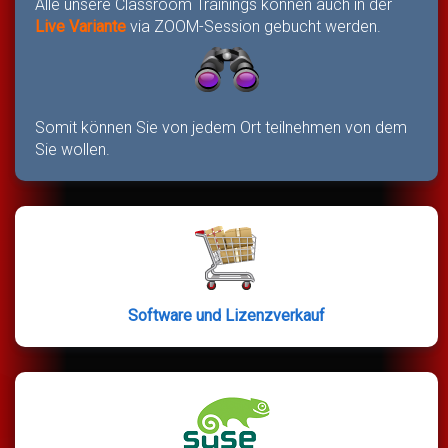
Alle unsere Classroom Trainings können auch in der
Live Variante
via ZOOM-Session gebucht werden.
Somit können Sie von jedem Ort teilnehmen von dem
Sie wollen.
Software und Lizenzverkauf