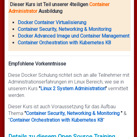
Dieser Kurs ist Teil unserer 4teiligen
Container
Administrator
Ausbildung
Docker Container Virtualisierung
Container Security, Networking & Monitoring
Docker Advanced Image und Container Management
Container Orchestration with Kubernetes K8
Empfohlene Vorkenntnisse
Diese Docker Schulung richtet sich an alle Teilnehmer mit
Administrationserfahrungen im Linux Bereich, wie sie in
unserem Kurs
"
Linux 2 System Administration
"
vermittelt
werden.
Dieser Kurs ist auch Voraussetzung für das Aufbau
Thema
"
Container Security, Networking & Monitoring
"
&
"
Container Orchestration with Kubernetes K8
"
Details zu diesem Open Source Training