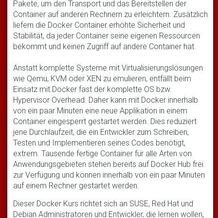
Pakete, um den Transport und das Bereitstellen der
Container auf anderen Rechnern zu erleichtern. Zusätzlich
liefern die Docker Container erhöhte Sicherheit und
Stabilität, da jeder Container seine eigenen Ressourcen
bekommt und keinen Zugriff auf andere Container hat.
Anstatt komplette Systeme mit Virtualisierungslösungen
wie Qemu, KVM oder XEN zu emulieren, entfällt beim
Einsatz mit Docker fast der komplette OS bzw.
Hypervisor Overhead. Daher kann mit Docker innerhalb
von ein paar Minuten eine neue Applikation in einem
Container eingesperrt gestartet werden. Dies reduziert
jene Durchlaufzeit, die ein Entwickler zum Schreiben,
Testen und Implementieren seines Codes benötigt,
extrem. Tausende fertige Container für alle Arten von
Anwendungsgebieten stehen bereits auf Docker Hub frei
zur Verfügung und können innerhalb von ein paar Minuten
auf einem Rechner gestartet werden.
Dieser Docker Kurs richtet sich an SUSE, Red Hat und
Debian Administratoren und Entwickler, die lernen wollen,