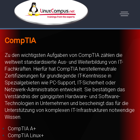
CompTIA
Zu den wichtigsten Aufgaben von CompTIA zählen die
weltweit standardisierte Aus- und Weiterbildung von IT-
Fachkräften. Hierfür hat CompTIA herstellerneutrale
Zertifizierungen für grundlegende IT-Kenntnisse in
Spezialgebieten wie PC-Support, IT-Sicherheit oder
Netzwerk-Administration entwickelt. Sie bestätigen das
Verständnis der gängigsten Hardware- und Software-
Technologien in Unternehmen und bescheinigt das für die
Unterstützung von komplexen IT-Infrastrukturen notwendige
Wissen.
CompTIA A+
CompTIA Linux+