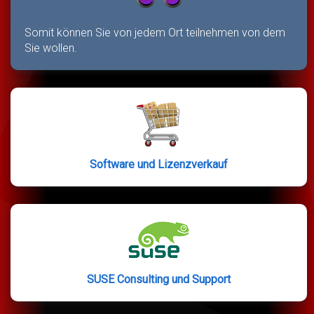
Somit können Sie von jedem Ort teilnehmen von dem
Sie wollen.
Software und Lizenzverkauf
SUSE Consulting und Support