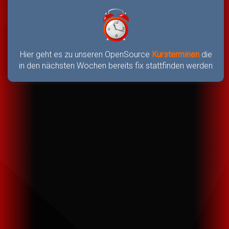
Hier geht es zu unseren OpenSource
Kursterminen
die
in den nächsten Wochen bereits fix stattfinden werden