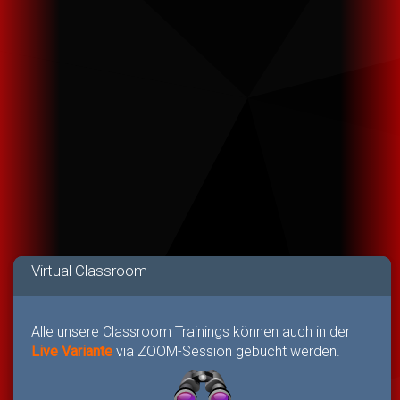
Virtual Classroom
Alle unsere Classroom Trainings können auch in der
Live Variante
via ZOOM-Session gebucht werden.