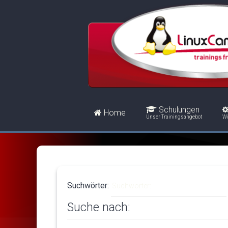
Schulungen
Home
Unser Trainingsangebot
Wi
Suchwörter:
Suche nach: