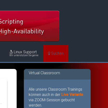
Linux Support
Suchen
Wir unterstützen Sie gerne
Virtual Classroom
Alle unsere Classroom Trainings
können auch in der
Live Variante
via ZOOM-Session gebucht
werden.