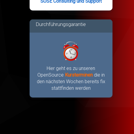
SUSE Consulting und Support
Durchführungsgarantie
Hier geht es zu unseren
OpenSource
Kursterminen
die in
den nächsten Wochen bereits fix
stattfinden werden