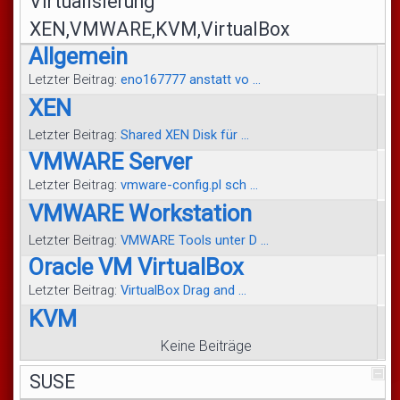
Virtualisierung
XEN,VMWARE,KVM,VirtualBox
Allgemein
Letzter Beitrag:
eno167777 anstatt vo ...
XEN
Letzter Beitrag:
Shared XEN Disk für ...
VMWARE Server
Letzter Beitrag:
vmware-config.pl sch ...
VMWARE Workstation
Letzter Beitrag:
VMWARE Tools unter D ...
Oracle VM VirtualBox
Letzter Beitrag:
VirtualBox Drag and ...
KVM
Keine Beiträge
SUSE