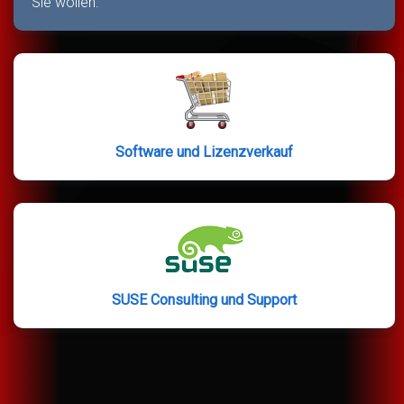
Sie wollen.
Software und Lizenzverkauf
SUSE Consulting und Support