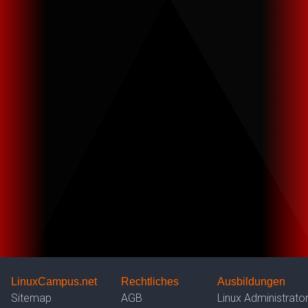
LinuxCampus.net
Rechtliches
Ausbildungen
Sitemap
AGB
Linux Administrato