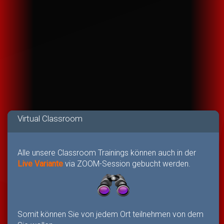
Virtual Classroom
Alle unsere Classroom Trainings können auch in der
Live Variante
via ZOOM-Session gebucht werden.
Somit können Sie von jedem Ort teilnehmen von dem