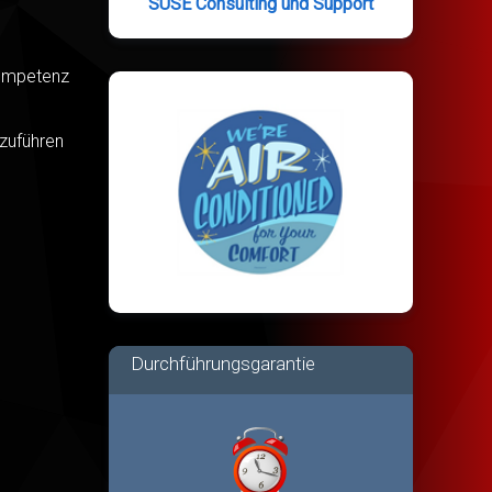
SUSE Consulting und Support
Kompetenz
hzuführen
Durchführungsgarantie