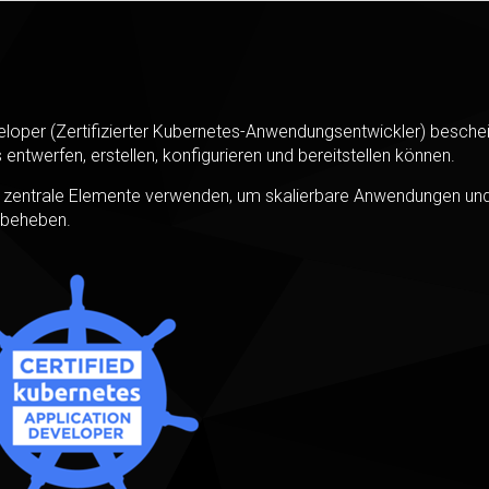
eloper (Zertifizierter Kubernetes-Anwendungsentwickler) beschei
twerfen, erstellen, konfigurieren und bereitstellen können.
zentrale Elemente verwenden, um skalierbare Anwendungen und
 beheben.