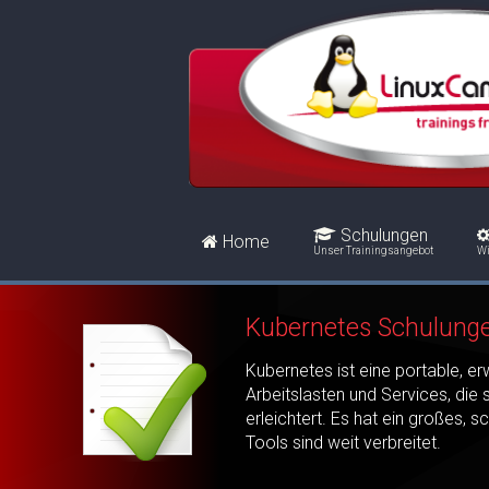
Schulungen
Home
Unser Trainingsangebot
Wi
Kubernetes Schulunge
Kubernetes ist eine portable, e
Arbeitslasten und Services, die
erleichtert. Es hat ein großes,
Tools sind weit verbreitet.