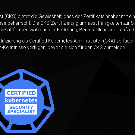
 (CKS) bietet die Gewissheit, dass der Zertifikatsinhaber mit e
iese beherrscht. Die CKS-Zertifizierung umfasst Fähigkeiten zur S
lattformen während der Erstellung, Bereitstellung und Laufzeit
ifizierung als Certified Kubernetes Administrator (CKA) verfügen
-Kenntnisse verfügen, bevor sie sich für den CKS anmelden.