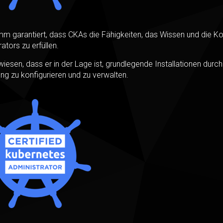
mm garantiert, dass CKAs die Fähigkeiten, das Wissen und die 
tors zu erfüllen.
wiesen, dass er in der Lage ist, grundlegende Installationen durc
g zu konfigurieren und zu verwalten.