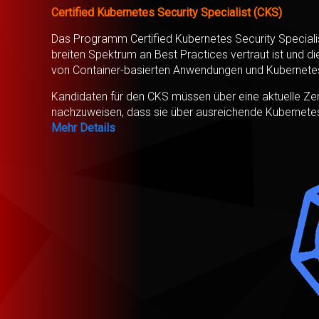
Certified Kubernetes Security Specialist (CKS)
Das Programm Certified Kubernetes Security Specialist
breiten Spektrum an Best Practices vertraut ist und d
von Container-basierten Anwendungen und Kubernetes-P
Kandidaten für den CKS müssen über eine aktuelle Zert
nachzuweisen, dass sie über ausreichende Kubernetes
Mehr Details