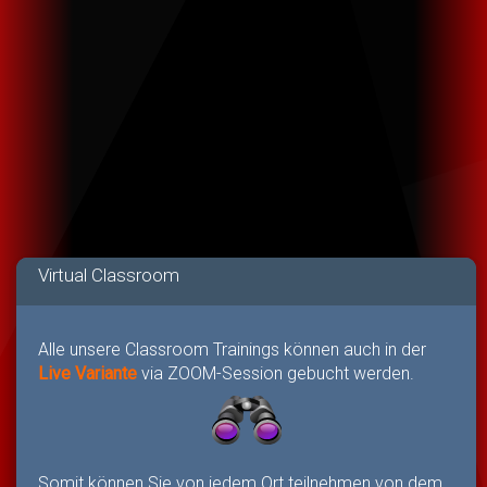
Virtual Classroom
Alle unsere Classroom Trainings können auch in der
Live Variante
via ZOOM-Session gebucht werden.
Somit können Sie von jedem Ort teilnehmen von dem