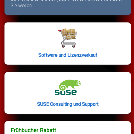
Sie wollen.
Software und Lizenzverkauf
SUSE Consulting und Support
Frühbucher Rabatt