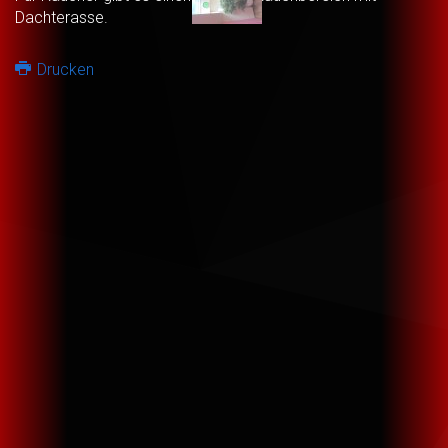
Dachterasse.
Drucken