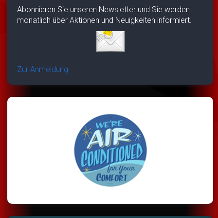
Abonnieren Sie unseren Newsletter und Sie werden
monatlich über Aktionen und Neuigkeiten informiert.
Zur Anmeldung