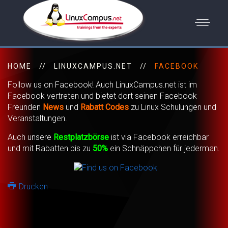
HOME
LINUXCAMPUS.NET
FACEBOOK
Follow us on Facebook! Auch LinuxCampus.net ist im
Facebook vertreten und bietet dort seinen Facebook
Freunden
News
und
Rabatt Codes
zu Linux Schulungen und
Veranstaltungen.
Auch unsere
Restplatzbörse
ist via Facebook erreichbar
und mit Rabatten bis zu
50%
ein Schnäppchen für jederman.
Drucken