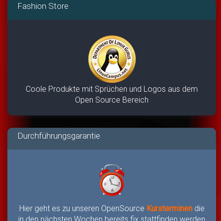
Fashion Store
Coole Produkte mit Sprüchen und Logos aus dem
Open Source Bereich
Durchführungsgarantie
Hier geht es zu unseren OpenSource
Kursterminen
die
in den nächsten Wochen bereits fix stattfinden werden