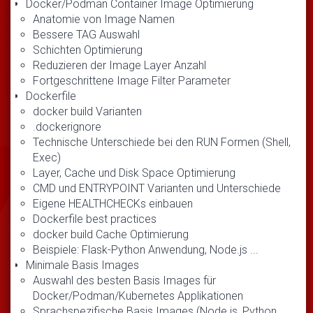
Docker/Podman Container Image Optimierung
Anatomie von Image Namen
Bessere TAG Auswahl
Schichten Optimierung
Reduzieren der Image Layer Anzahl
Fortgeschrittene Image Filter Parameter
Dockerfile
docker build Varianten
.dockerignore
Technische Unterschiede bei den RUN Formen (Shell,
Exec)
Layer, Cache und Disk Space Optimierung
CMD und ENTRYPOINT Varianten und Unterschiede
Eigene HEALTHCHECKs einbauen
Dockerfile best practices
docker build Cache Optimierung
Beispiele: Flask-Python Anwendung, Node.js ...
Minimale Basis Images
Auswahl des besten Basis Images für
Docker/Podman/Kubernetes Applikationen
Sprachspezifische Basis Images (Node.js, Python,