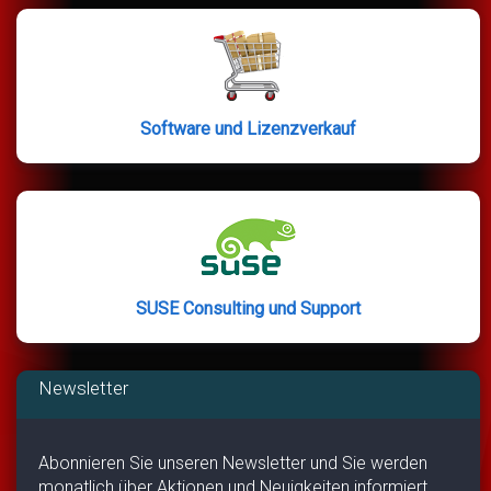
Software und Lizenzverkauf
SUSE Consulting und Support
Newsletter
Abonnieren Sie unseren Newsletter und Sie werden
monatlich über Aktionen und Neuigkeiten informiert.