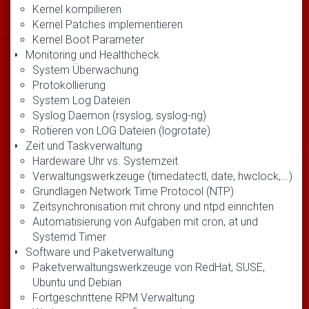
Kernel kompilieren
Kernel Patches implementieren
Kernel Boot Parameter
Monitoring und Healthcheck
System Überwachung
Protokollierung
System Log Dateien
Syslog Daemon (rsyslog, syslog-ng)
Rotieren von LOG Dateien (logrotate)
Zeit und Taskverwaltung
Hardeware Uhr vs. Systemzeit
Verwaltungswerkzeuge (timedatectl, date, hwclock,...)
Grundlagen Network Time Protocol (NTP)
Zeitsynchronisation mit chrony und ntpd einrichten
Automatisierung von Aufgaben mit cron, at und
Systemd Timer
Software und Paketverwaltung
Paketverwaltungswerkzeuge von RedHat, SUSE,
Ubuntu und Debian
Fortgeschrittene RPM Verwaltung