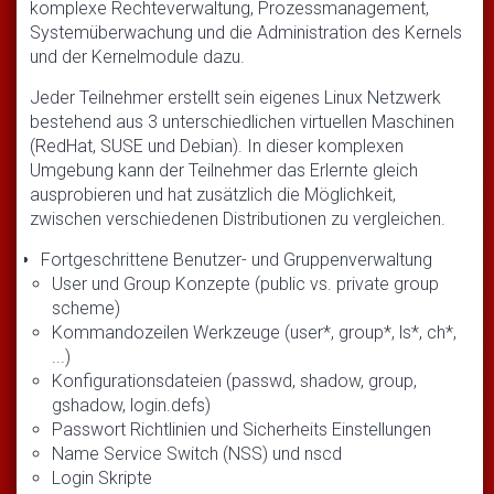
komplexe Rechteverwaltung, Prozessmanagement,
Systemüberwachung und die Administration des Kernels
und der Kernelmodule dazu.
Jeder Teilnehmer erstellt sein eigenes Linux Netzwerk
bestehend aus 3 unterschiedlichen virtuellen Maschinen
(RedHat, SUSE und Debian). In dieser komplexen
Umgebung kann der Teilnehmer das Erlernte gleich
ausprobieren und hat zusätzlich die Möglichkeit,
zwischen verschiedenen Distributionen zu vergleichen.
Fortgeschrittene Benutzer- und Gruppenverwaltung
User und Group Konzepte (public vs. private group
scheme)
Kommandozeilen Werkzeuge (user*, group*, ls*, ch*,
...)
Konfigurationsdateien (passwd, shadow, group,
gshadow, login.defs)
Passwort Richtlinien und Sicherheits Einstellungen
Name Service Switch (NSS) und nscd
Login Skripte