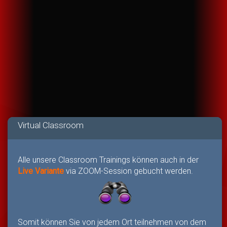
Virtual Classroom
Alle unsere Classroom Trainings können auch in der
Live Variante
via ZOOM-Session gebucht werden.
Somit können Sie von jedem Ort teilnehmen von dem