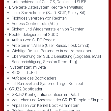
Unterschiede auf CentOS, Debian und SUSE
Erweiterte Dateisystem Rechte Verwaltung
Linux Spezialrechte (SUID, SGID, Sticky Bit)
Richtiges vererben von Rechten
Access Control Lists (ACL)
Sichern und Wiederherstellen von Rechten
Rechte delegieren mit SUDO
Aufbau von SUDO Regeln
Arbeiten mit Aliase (User, Runas, Host; Cmnd)
Wichtige Default Parameter in der /etc/sudoers
Überwachung der SUDO Benutzung (Logdatei, eMail
Benachrichtigung, Session Recording)
Systemstart im Detail
BIOS und UEFI
Aufgabe des Bootloaders
init Runlevel und Systemd Target Konzept
GRUB2 Bootloader
GRUB2 Konfigurationsdateien im Detail
Verstehen und Anpassen der GRUB Template Skripte
Anpassen von Kernel Boot Parametern
Rücksetzten des root User Kennwortes