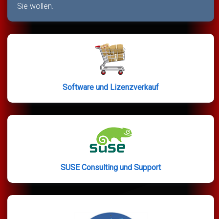
Sie wollen.
Software und Lizenzverkauf
SUSE Consulting und Support