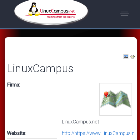
LinuxCampus
Firma:
LinuxCampus.net
Website:
http://https://www.LinuxCampus.net