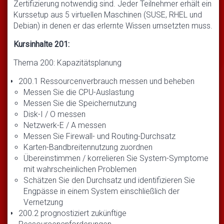
Zertifizierung notwendig sind. Jeder Teilnehmer erhält ein
Kurssetup aus 5 virtuellen Maschinen (SUSE, RHEL und
Debian) in denen er das erlernte Wissen umsetzten muss.
Kursinhalte 201:
Thema 200: Kapazitätsplanung
200.1 Ressourcenverbrauch messen und beheben
Messen Sie die CPU-Auslastung
Messen Sie die Speichernutzung
Disk-I / O messen
Netzwerk-E / A messen
Messen Sie Firewall- und Routing-Durchsatz
Karten-Bandbreitennutzung zuordnen
Übereinstimmen / korrelieren Sie System-Symptome
mit wahrscheinlichen Problemen
Schätzen Sie den Durchsatz und identifizieren Sie
Engpässe in einem System einschließlich der
Vernetzung
200.2 prognostiziert zukünftige