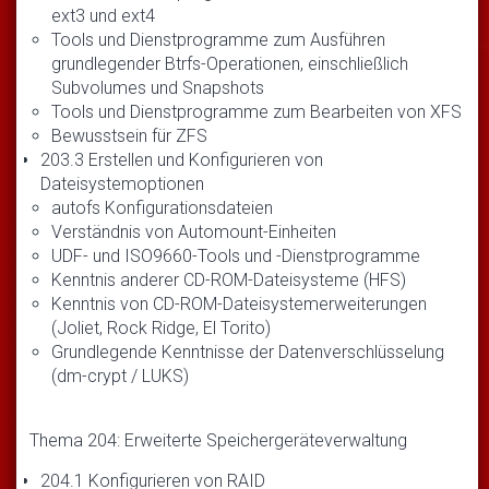
ext3 und ext4
Tools und Dienstprogramme zum Ausführen
grundlegender Btrfs-Operationen, einschließlich
Subvolumes und Snapshots
Tools und Dienstprogramme zum Bearbeiten von XFS
Bewusstsein für ZFS
203.3 Erstellen und Konfigurieren von
Dateisystemoptionen
autofs Konfigurationsdateien
Verständnis von Automount-Einheiten
UDF- und ISO9660-Tools und -Dienstprogramme
Kenntnis anderer CD-ROM-Dateisysteme (HFS)
Kenntnis von CD-ROM-Dateisystemerweiterungen
(Joliet, Rock Ridge, El Torito)
Grundlegende Kenntnisse der Datenverschlüsselung
(dm-crypt / LUKS)
Thema 204: Erweiterte Speichergeräteverwaltung
204.1 Konfigurieren von RAID