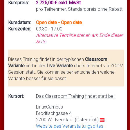
Kurspreis:
2.725,00 € exkl. MwSt
pro Teilnehmer, Standardpreis ohne Rabatt
Kursdatum:
Open date - Open date
Kurszeiten:
09:30 - 17:00
Alternative Termine stehen am Ende dieser
Seite
Dieses Training findet in der typischen
Classroom
Variante
und in der
Live Variante
übers Internet via ZOOM
Session statt. Sie können selber entscheiden welche
Variante besser für sie passt.
Kursort:
Das Classroom Training findet statt bei:
LinuxCampus
Brodtischgasse 4
2700 Wr. Neustadt (Österreich)
Website des Veranstaltungsortes