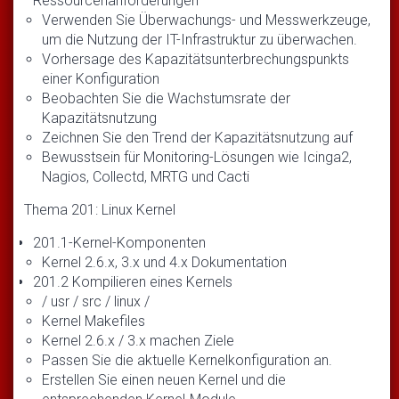
Ressourcenanforderungen
Verwenden Sie Überwachungs- und Messwerkzeuge,
um die Nutzung der IT-Infrastruktur zu überwachen.
Vorhersage des Kapazitätsunterbrechungspunkts
einer Konfiguration
Beobachten Sie die Wachstumsrate der
Kapazitätsnutzung
Zeichnen Sie den Trend der Kapazitätsnutzung auf
Bewusstsein für Monitoring-Lösungen wie Icinga2,
Nagios, Collectd, MRTG und Cacti
Thema 201: Linux Kernel
201.1-Kernel-Komponenten
Kernel 2.6.x, 3.x und 4.x Dokumentation
201.2 Kompilieren eines Kernels
/ usr / src / linux /
Kernel Makefiles
Kernel 2.6.x / 3.x machen Ziele
Passen Sie die aktuelle Kernelkonfiguration an.
Erstellen Sie einen neuen Kernel und die