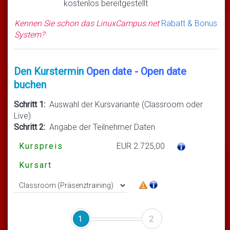
kostenlos bereitgestellt
Kennen Sie schon das LinuxCampus.net
Rabatt & Bonus
System?
Den Kurstermin
Open date - Open date
buchen
Schritt 1:
Auswahl der Kursvariante (Classroom oder
Live)
Schritt 2:
Angabe der Teilnehmer Daten
Kurspreis
EUR 2.725,00
Kursart
1
2