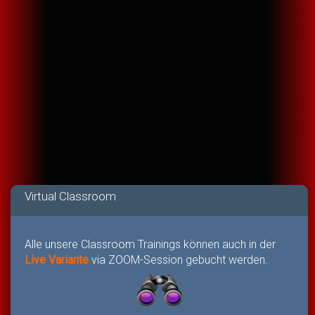
Virtual Classroom
Alle unsere Classroom Trainings können auch in der
Live Variante
via ZOOM-Session gebucht werden.