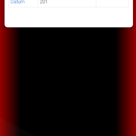
Datum
201