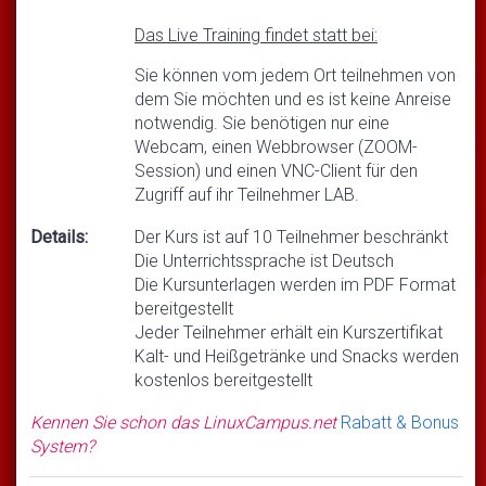
Das Live Training findet statt bei:
Sie können vom jedem Ort teilnehmen von
dem Sie möchten und es ist keine Anreise
notwendig. Sie benötigen nur eine
Webcam, einen Webbrowser (ZOOM-
Session) und einen VNC-Client für den
Zugriff auf ihr Teilnehmer LAB.
Details:
Der Kurs ist auf 10 Teilnehmer beschränkt
Die Unterrichtssprache ist Deutsch
Die Kursunterlagen werden im PDF Format
bereitgestellt
Jeder Teilnehmer erhält ein Kurszertifikat
Kalt- und Heißgetränke und Snacks werden
kostenlos bereitgestellt
Kennen Sie schon das LinuxCampus.net
Rabatt & Bonus
System?