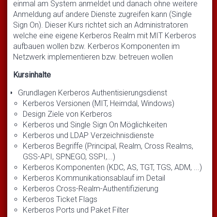
einmal am System anmeldet und danach ohne weitere
Anmeldung auf andere Dienste zugreifen kann (Single
Sign On). Dieser Kurs richtet sich an Administratoren
welche eine eigene Kerberos Realm mit MIT Kerberos
aufbauen wollen bzw. Kerberos Komponenten im
Netzwerk implementieren bzw. betreuen wollen
Kursinhalte
Grundlagen Kerberos Authentisierungsdienst
Kerberos Versionen (MIT, Heimdal, Windows)
Design Ziele von Kerberos
Kerberos und Single Sign On Möglichkeiten
Kerberos und LDAP Verzeichnisdienste
Kerberos Begriffe (Principal, Realm, Cross Realms,
GSS-API, SPNEGO, SSPI,...)
Kerberos Komponenten (KDC, AS, TGT, TGS, ADM, ...)
Kerberos Kommunikationsablauf im Detail
Kerberos Cross-Realm-Authentifizierung
Kerberos Ticket Flags
Kerberos Ports und Paket Filter