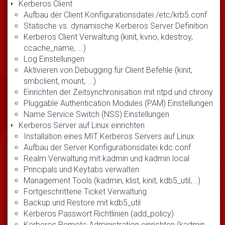
Kerberos Client
Aufbau der Client Konfigurationsdatei /etc/krb5.conf
Statische vs. dynamische Kerberos Server Definition
Kerberos Client Verwaltung (kinit, kvno, kdestroy,
ccache_name, ...)
Log Einstellungen
Aktivieren von Debugging für Client Befehle (kinit,
smbclient, mount, ...)
Einrichten der Zeitsynchronisation mit ntpd und chrony
Pluggable Authentication Modules (PAM) Einstellungen
Name Service Switch (NSS) Einstellungen
Kerberos Server auf Linux einrichten
Installation eines MIT Kerberos Servers auf Linux
Aufbau der Server Konfigurationsdatei kdc.conf
Realm Verwaltung mit kadmin und kadmin.local
Principals und Keytabs verwalten
Management Tools (kadmin, klist, kinit, kdb5_util,...)
Fortgeschrittene Ticket Verwaltung
Backup und Restore mit kdb5_util
Kerberos Passwort Richtlinien (add_policy)
Kerberos Remote Administration einrichten (kadmin,