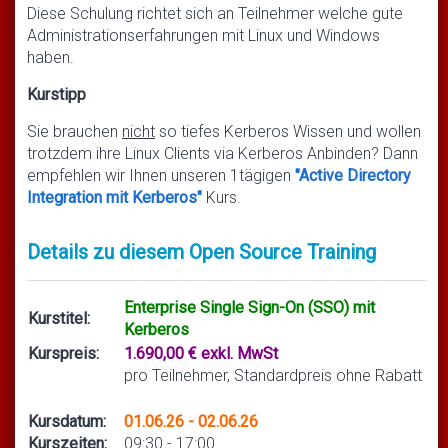
Diese Schulung richtet sich an Teilnehmer welche gute
Administrationserfahrungen mit Linux und Windows
haben.
Kurstipp
Sie brauchen
nicht
so tiefes Kerberos Wissen und wollen
trotzdem ihre Linux Clients via Kerberos Anbinden? Dann
empfehlen wir Ihnen unseren 1tägigen
"Active Directory
Integration mit Kerberos"
Kurs.
Details zu diesem Open Source Training
Enterprise Single Sign-On (SSO) mit
Kurstitel:
Kerberos
Kurspreis:
1.690,00 € exkl. MwSt
pro Teilnehmer, Standardpreis ohne Rabatt
Kursdatum:
01.06.26 - 02.06.26
Kurszeiten:
09:30 - 17:00