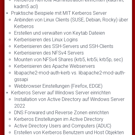
kadm5.acl)
Praktische Beispiele mit MIT Kerberos Server
Anbinden von Linux Clients (SUSE, Debian, Rocky) über
Kerberos
Erstellen und verwalten von Keytab Dateien
Kerberisieren des Linux Logins
Kerberisieren des SSH-Servers und SSH-Clients
Kerberisieren des NFSv4 Servers
Mounten von NFSv4 Shares (krb5, krb5i, krb5p, sec)
Kerberisieren des Apache Webservers
libapache2-mod-auth-kerb vs. libapache2-mod-auth-
gssapi
Webbrowser Einstellungen (Firefox, EDGE)
Kerberos Server auf Windows Server einrichten
Installation von Active Directory auf Windows Server
2022
DNS Forwared und Reverse Zonen einrichten
Kerberos Einstellungen im Active Directory
Active Directory Users and Computers (ADUC)
Erstellen von Kerberos Benutzern und Host Objekten