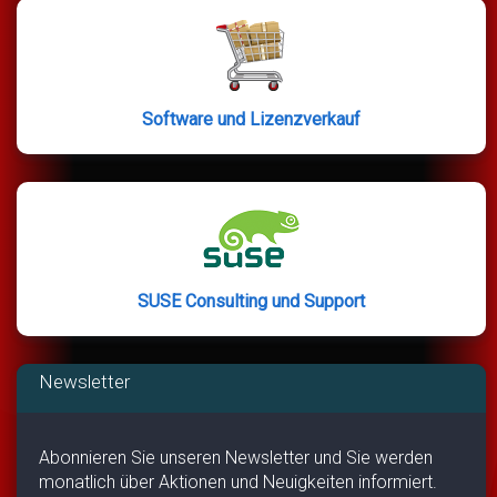
Software und Lizenzverkauf
SUSE Consulting und Support
Newsletter
Abonnieren Sie unseren Newsletter und Sie werden
monatlich über Aktionen und Neuigkeiten informiert.