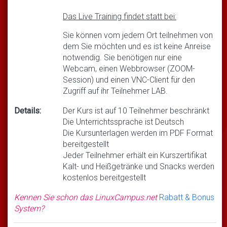
Das Live Training findet statt bei:
Sie können vom jedem Ort teilnehmen von
dem Sie möchten und es ist keine Anreise
notwendig. Sie benötigen nur eine
Webcam, einen Webbrowser (ZOOM-
Session) und einen VNC-Client für den
Zugriff auf ihr Teilnehmer LAB.
Details:
Der Kurs ist auf 10 Teilnehmer beschränkt
Die Unterrichtssprache ist Deutsch
Die Kursunterlagen werden im PDF Format
bereitgestellt
Jeder Teilnehmer erhält ein Kurszertifikat
Kalt- und Heißgetränke und Snacks werden
kostenlos bereitgestellt
Kennen Sie schon das LinuxCampus.net
Rabatt & Bonus
System?