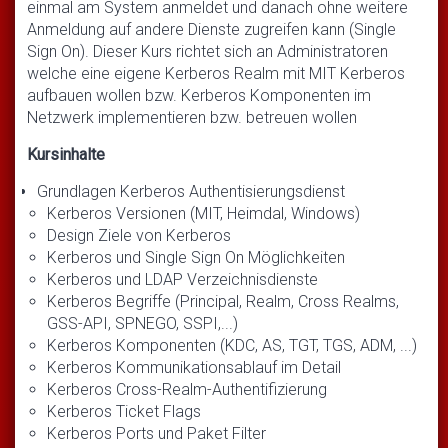
einmal am System anmeldet und danach ohne weitere
Anmeldung auf andere Dienste zugreifen kann (Single
Sign On). Dieser Kurs richtet sich an Administratoren
welche eine eigene Kerberos Realm mit MIT Kerberos
aufbauen wollen bzw. Kerberos Komponenten im
Netzwerk implementieren bzw. betreuen wollen
Kursinhalte
Grundlagen Kerberos Authentisierungsdienst
Kerberos Versionen (MIT, Heimdal, Windows)
Design Ziele von Kerberos
Kerberos und Single Sign On Möglichkeiten
Kerberos und LDAP Verzeichnisdienste
Kerberos Begriffe (Principal, Realm, Cross Realms,
GSS-API, SPNEGO, SSPI,...)
Kerberos Komponenten (KDC, AS, TGT, TGS, ADM, ...)
Kerberos Kommunikationsablauf im Detail
Kerberos Cross-Realm-Authentifizierung
Kerberos Ticket Flags
Kerberos Ports und Paket Filter