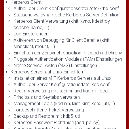
Kerberos Client
Aufbau der Client Konfigurationsdatei /etc/krb5.conf
Statische vs. dynamische Kerberos Server Definition
Kerberos Client Verwaltung (kinit, kvno, kdestroy,
ccache_name, ...)
Log Einstellungen
Aktivieren von Debugging für Client Befehle (kinit,
smbclient, mount, ...)
Einrichten der Zeitsynchronisation mit ntpd und chrony
Pluggable Authentication Modules (PAM) Einstellungen
Name Service Switch (NSS) Einstellungen
Kerberos Server auf Linux einrichten
Installation eines MIT Kerberos Servers auf Linux
Aufbau der Server Konfigurationsdatei kdc.conf
Realm Verwaltung mit kadmin und kadmin.local
Principals und Keytabs verwalten
Management Tools (kadmin, klist, kinit, kdb5_util,...)
Fortgeschrittene Ticket Verwaltung
Backup und Restore mit kdb5_util
Kerberos Passwort Richtlinien (add_policy)
Kerberos Remote Administration einrichten (kadmin,