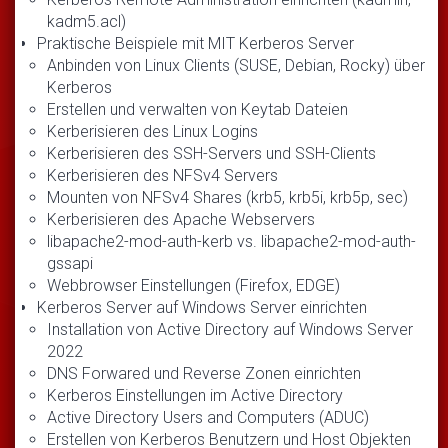
kadm5.acl)
Praktische Beispiele mit MIT Kerberos Server
Anbinden von Linux Clients (SUSE, Debian, Rocky) über
Kerberos
Erstellen und verwalten von Keytab Dateien
Kerberisieren des Linux Logins
Kerberisieren des SSH-Servers und SSH-Clients
Kerberisieren des NFSv4 Servers
Mounten von NFSv4 Shares (krb5, krb5i, krb5p, sec)
Kerberisieren des Apache Webservers
libapache2-mod-auth-kerb vs. libapache2-mod-auth-
gssapi
Webbrowser Einstellungen (Firefox, EDGE)
Kerberos Server auf Windows Server einrichten
Installation von Active Directory auf Windows Server
2022
DNS Forwared und Reverse Zonen einrichten
Kerberos Einstellungen im Active Directory
Active Directory Users and Computers (ADUC)
Erstellen von Kerberos Benutzern und Host Objekten