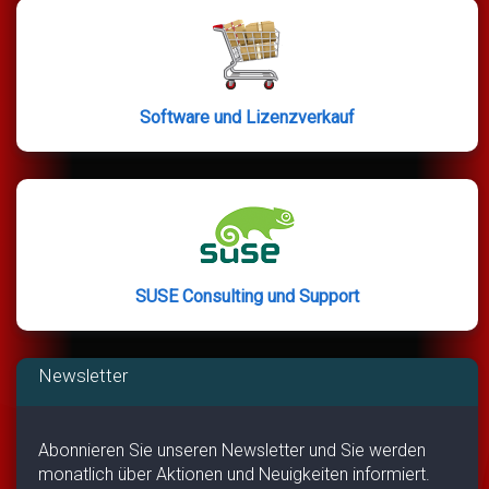
Software und Lizenzverkauf
SUSE Consulting und Support
Newsletter
Abonnieren Sie unseren Newsletter und Sie werden
monatlich über Aktionen und Neuigkeiten informiert.