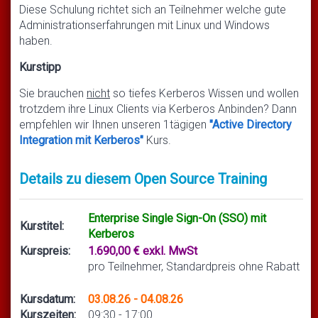
Diese Schulung richtet sich an Teilnehmer welche gute
Administrationserfahrungen mit Linux und Windows
haben.
Kurstipp
Sie brauchen
nicht
so tiefes Kerberos Wissen und wollen
trotzdem ihre Linux Clients via Kerberos Anbinden? Dann
empfehlen wir Ihnen unseren 1tägigen
"Active Directory
Integration mit Kerberos"
Kurs.
Details zu diesem Open Source Training
Enterprise Single Sign-On (SSO) mit
Kurstitel:
Kerberos
Kurspreis:
1.690,00 € exkl. MwSt
pro Teilnehmer, Standardpreis ohne Rabatt
Kursdatum:
03.08.26 - 04.08.26
Kurszeiten:
09:30 - 17:00