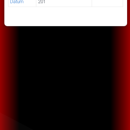
Datum
201