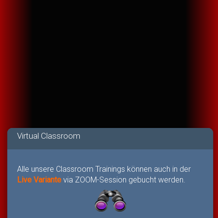
Virtual Classroom
Alle unsere Classroom Trainings können auch in der
Live Variante
via ZOOM-Session gebucht werden.