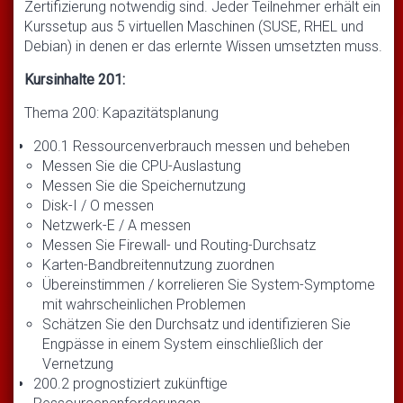
Zertifizierung notwendig sind. Jeder Teilnehmer erhält ein
Kurssetup aus 5 virtuellen Maschinen (SUSE, RHEL und
Debian) in denen er das erlernte Wissen umsetzten muss.
Kursinhalte 201:
Thema 200: Kapazitätsplanung
200.1 Ressourcenverbrauch messen und beheben
Messen Sie die CPU-Auslastung
Messen Sie die Speichernutzung
Disk-I / O messen
Netzwerk-E / A messen
Messen Sie Firewall- und Routing-Durchsatz
Karten-Bandbreitennutzung zuordnen
Übereinstimmen / korrelieren Sie System-Symptome
mit wahrscheinlichen Problemen
Schätzen Sie den Durchsatz und identifizieren Sie
Engpässe in einem System einschließlich der
Vernetzung
200.2 prognostiziert zukünftige