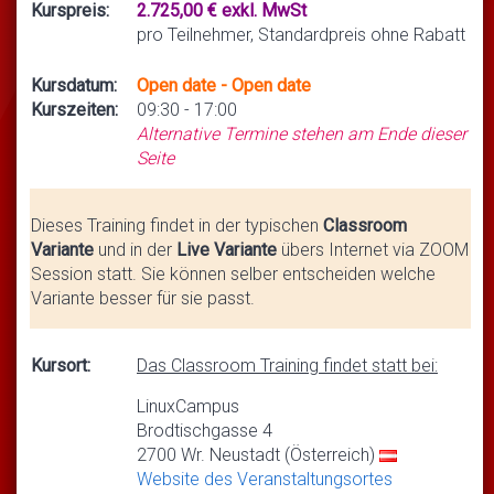
Kurspreis:
2.725,00 € exkl. MwSt
pro Teilnehmer, Standardpreis ohne Rabatt
Kursdatum:
Open date - Open date
Kurszeiten:
09:30 - 17:00
Alternative Termine stehen am Ende dieser
Seite
Dieses Training findet in der typischen
Classroom
Variante
und in der
Live Variante
übers Internet via ZOOM
Session statt. Sie können selber entscheiden welche
Variante besser für sie passt.
Kursort:
Das Classroom Training findet statt bei:
LinuxCampus
Brodtischgasse 4
2700 Wr. Neustadt (Österreich)
Website des Veranstaltungsortes