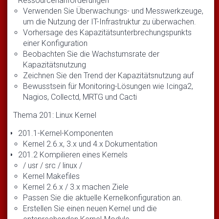
Ressourcenanforderungen
Verwenden Sie Überwachungs- und Messwerkzeuge,
um die Nutzung der IT-Infrastruktur zu überwachen.
Vorhersage des Kapazitätsunterbrechungspunkts
einer Konfiguration
Beobachten Sie die Wachstumsrate der
Kapazitätsnutzung
Zeichnen Sie den Trend der Kapazitätsnutzung auf
Bewusstsein für Monitoring-Lösungen wie Icinga2,
Nagios, Collectd, MRTG und Cacti
Thema 201: Linux Kernel
201.1-Kernel-Komponenten
Kernel 2.6.x, 3.x und 4.x Dokumentation
201.2 Kompilieren eines Kernels
/ usr / src / linux /
Kernel Makefiles
Kernel 2.6.x / 3.x machen Ziele
Passen Sie die aktuelle Kernelkonfiguration an.
Erstellen Sie einen neuen Kernel und die