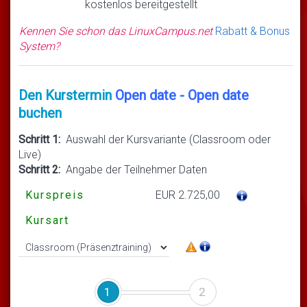
kostenlos bereitgestellt
Kennen Sie schon das LinuxCampus.net
Rabatt & Bonus
System?
Den Kurstermin
Open date - Open date
buchen
Schritt 1:
Auswahl der Kursvariante (Classroom oder
Live)
Schritt 2:
Angabe der Teilnehmer Daten
Kurspreis
EUR 2.725,00
Kursart
1
2