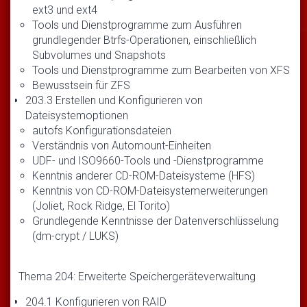
ext3 und ext4
Tools und Dienstprogramme zum Ausführen
grundlegender Btrfs-Operationen, einschließlich
Subvolumes und Snapshots
Tools und Dienstprogramme zum Bearbeiten von XFS
Bewusstsein für ZFS
203.3 Erstellen und Konfigurieren von
Dateisystemoptionen
autofs Konfigurationsdateien
Verständnis von Automount-Einheiten
UDF- und ISO9660-Tools und -Dienstprogramme
Kenntnis anderer CD-ROM-Dateisysteme (HFS)
Kenntnis von CD-ROM-Dateisystemerweiterungen
(Joliet, Rock Ridge, El Torito)
Grundlegende Kenntnisse der Datenverschlüsselung
(dm-crypt / LUKS)
Thema 204: Erweiterte Speichergeräteverwaltung
204.1 Konfigurieren von RAID