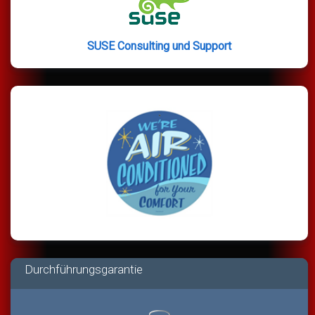
SUSE Consulting und Support
Durchführungsgarantie