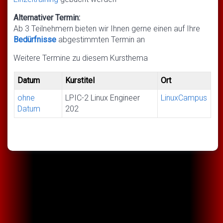
Alternativer Termin:
Ab 3 Teilnehmern bieten wir Ihnen gerne einen auf Ihre
Bedürfnisse
abgestimmten Termin an
Weitere Termine zu diesem Kursthema
Datum
Kurstitel
Ort
ohne
LPIC-2 Linux Engineer
LinuxCampus
Datum
202