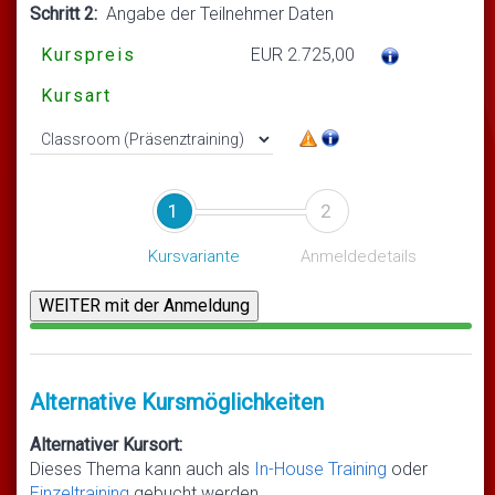
Schritt 2:
Angabe der Teilnehmer Daten
Kurspreis
EUR 2.725,00
Kursart
1
2
Kursvariante
Anmeldedetails
Alternative Kursmöglichkeiten
Alternativer Kursort:
Dieses Thema kann auch als
In-House Training
oder
Einzeltraining
gebucht werden