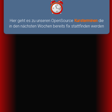
Hier geht es zu unseren OpenSource
Kursterminen
die
in den nächsten Wochen bereits fix stattfinden werden