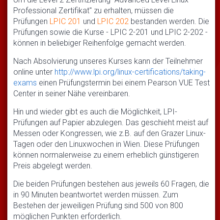
Professional Zertifikat" zu erhalten, müssen die
Prüfungen
LPIC 201
und
LPIC 202
bestanden werden. Die
Prüfungen sowie die Kurse - LPIC 2-201 und LPIC 2-202 -
können in beliebiger Reihenfolge gemacht werden.
Nach Absolvierung unseres Kurses kann der Teilnehmer
online unter
http://www.lpi.org/linux-certifications/taking-
exams
einen Prüfungstermin bei einem Pearson VUE Test
Center in seiner Nähe vereinbaren.
Hin und wieder gibt es auch die Möglichkeit, LPI-
Prüfungen auf Papier abzulegen. Das geschieht meist auf
Messen oder Kongressen, wie z.B. auf den Grazer Linux-
Tagen oder den Linuxwochen in Wien. Diese Prüfungen
können normalerweise zu einem erheblich günstigeren
Preis abgelegt werden.
Die beiden Prüfungen bestehen aus jeweils 60 Fragen, die
in 90 Minuten beantwortet werden müssen. Zum
Bestehen der jeweiligen Prüfung sind 500 von 800
möglichen Punkten erforderlich.