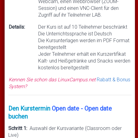
Webcam, einen Webbrowser (ZOOM-
Session) und einen VNC-Client für den
Zugriff auf ihr Teilnehmer LAB.
Details:
Der Kurs ist auf 10 Teilnehmer beschränkt
Die Unterrichtssprache ist Deutsch
Die Kursunterlagen werden im PDF Format
bereitgestellt
Jeder Teilnehmer erhält ein Kurszertifikat
Kalt- und Heißgetränke und Snacks werden
kostenlos bereitgestellt
Kennen Sie schon das LinuxCampus.net
Rabatt & Bonus
System?
Den Kurstermin
Open date - Open date
buchen
Schritt 1:
Auswahl der Kursvariante (Classroom oder
Live)