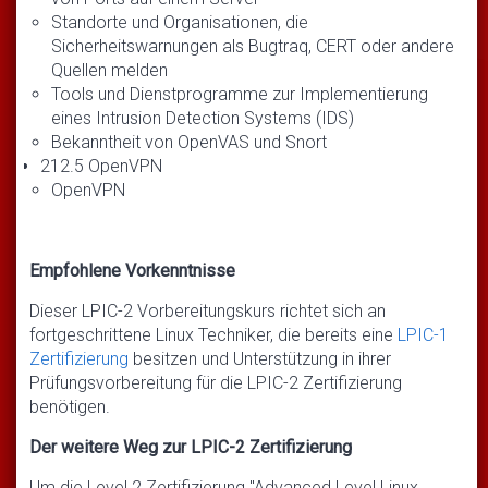
Standorte und Organisationen, die
Sicherheitswarnungen als Bugtraq, CERT oder andere
Quellen melden
Tools und Dienstprogramme zur Implementierung
eines Intrusion Detection Systems (IDS)
Bekanntheit von OpenVAS und Snort
212.5 OpenVPN
OpenVPN
Empfohlene Vorkenntnisse
Dieser LPIC-2 Vorbereitungskurs richtet sich an
fortgeschrittene Linux Techniker, die bereits eine
LPIC-1
Zertifizierung
besitzen und Unterstützung in ihrer
Prüfungsvorbereitung für die LPIC-2 Zertifizierung
benötigen.
Der weitere Weg zur LPIC-2 Zertifizierung
Um die Level 2 Zertifizierung "Advanced Level Linux