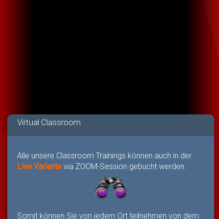
Virtual Classroom
Alle unsere Classroom Trainings können auch in der
Live Variante
via ZOOM-Session gebucht werden.
Somit können Sie von jedem Ort teilnehmen von dem