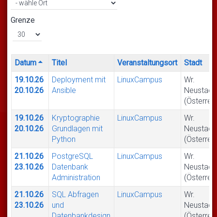
Grenze
Datum
Titel
Veranstaltungsort
Stadt
19.10.26
Deployment mit
LinuxCampus
Wr.
20.10.26
Ansible
Neustadt
(Österrei
19.10.26
Kryptographie
LinuxCampus
Wr.
20.10.26
Grundlagen mit
Neustadt
Python
(Österrei
21.10.26
PostgreSQL
LinuxCampus
Wr.
23.10.26
Datenbank
Neustadt
Administration
(Österrei
21.10.26
SQL Abfragen
LinuxCampus
Wr.
23.10.26
und
Neustadt
Datenbankdesign
(Österrei