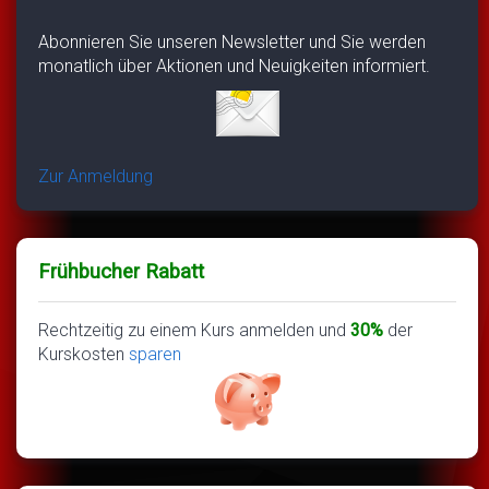
Abonnieren Sie unseren Newsletter und Sie werden
monatlich über Aktionen und Neuigkeiten informiert.
Zur Anmeldung
Frühbucher Rabatt
Rechtzeitig zu einem Kurs anmelden und
30%
der
Kurskosten
sparen