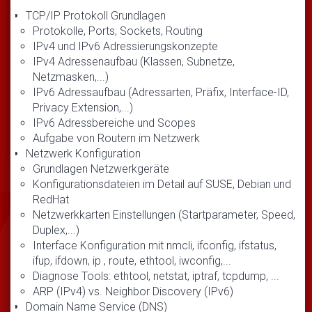
TCP/IP Protokoll Grundlagen
Protokolle, Ports, Sockets, Routing
IPv4 und IPv6 Adressierungskonzepte
IPv4 Adressenaufbau (Klassen, Subnetze,
Netzmasken,...)
IPv6 Adressaufbau (Adressarten, Präfix, Interface-ID,
Privacy Extension,...)
IPv6 Adressbereiche und Scopes
Aufgabe von Routern im Netzwerk
Netzwerk Konfiguration
Grundlagen Netzwerkgeräte
Konfigurationsdateien im Detail auf SUSE, Debian und
RedHat
Netzwerkkarten Einstellungen (Startparameter, Speed,
Duplex,...)
Interface Konfiguration mit nmcli, ifconfig, ifstatus,
ifup, ifdown, ip , route, ethtool, iwconfig,...
Diagnose Tools: ethtool, netstat, iptraf, tcpdump, ...
ARP (IPv4) vs. Neighbor Discovery (IPv6)
Domain Name Service (DNS)