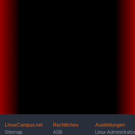
LinuxCampus.net
Rechtliches
Ausbildungen
Sitemap
AGB
Linux Administrato