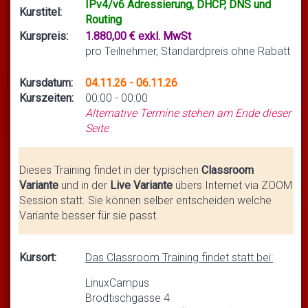
IPv4/v6 Adressierung, DHCP, DNS und
Kurstitel:
Routing
Kurspreis:
1.880,00 € exkl. MwSt
pro Teilnehmer, Standardpreis ohne Rabatt
Kursdatum:
04.11.26 - 06.11.26
Kurszeiten:
00:00 - 00:00
Alternative Termine stehen am Ende dieser
Seite
Dieses Training findet in der typischen
Classroom
Variante
und in der
Live Variante
übers Internet via ZOOM
Session statt. Sie können selber entscheiden welche
Variante besser für sie passt.
Kursort:
Das Classroom Training findet statt bei:
LinuxCampus
Brodtischgasse 4