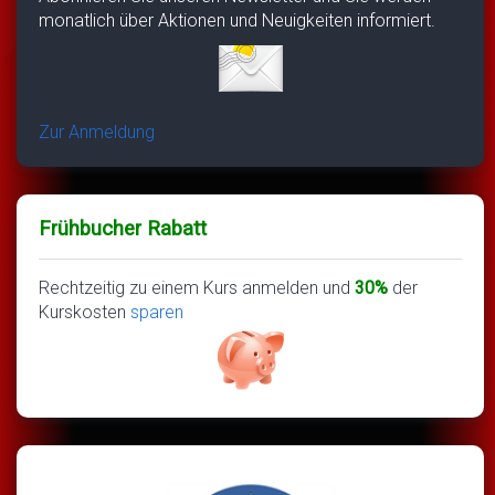
monatlich über Aktionen und Neuigkeiten informiert.
Zur Anmeldung
Frühbucher Rabatt
Rechtzeitig zu einem Kurs anmelden und
30%
der
Kurskosten
sparen