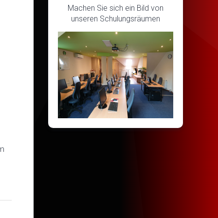
Machen Sie sich ein Bild von
unseren Schulungsräumen
em