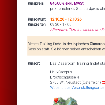
Kurspreis:
845,00 € exkl. MwSt
pro Teilnehmer, Standardpreis oh
Kursdatum:
12.10.26 - 12.10.26
Kurszeiten:
09:30 - 17:00
Alternative Termine stehen am En
Dieses Training findet in der typischen
Classroo
Session statt. Sie können selber entscheiden we
Kursort:
Das Classroom Training findet stat
LinuxCampus
Brodtischgasse 4
2700 Wr. Neustadt (Österreich)
Website des Veranstaltungsortes