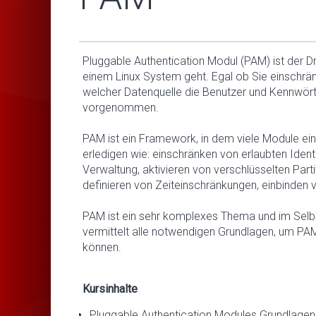
Pluggable Authentication Modul (PAM) ist der D
einem Linux System geht. Egal ob Sie einschrä
welcher Datenquelle die Benutzer und Kennwör
vorgenommen.
PAM ist ein Framework, in dem viele Module 
erledigen wie: einschränken von erlaubten Ident
Verwaltung, aktivieren von verschlüsselten Par
definieren von Zeiteinschränkungen, einbinden
PAM ist ein sehr komplexes Thema und im Selbs
vermittelt alle notwendigen Grundlagen, um PA
können.
Kursinhalte
Pluggable Authentication Modules Grundlagen