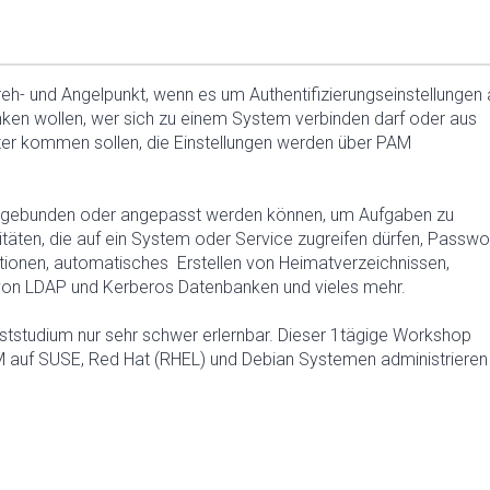
reh- und Angelpunkt, wenn es um Authentifizierungseinstellungen 
nken wollen, wer sich zu einem System verbinden darf oder aus
ter kommen sollen, die Einstellungen werden über PAM
eingebunden oder angepasst werden können, um Aufgaben zu
itäten, die auf ein System oder Service zugreifen dürfen, Passwo
titionen, automatisches Erstellen von Heimatverzeichnissen,
 von LDAP und Kerberos Datenbanken und vieles mehr.
tstudium nur sehr schwer erlernbar. Dieser 1tägige Workshop
M auf SUSE, Red Hat (RHEL) und Debian Systemen administrieren