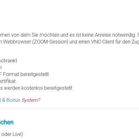
hmen von dem Sie möchten und es ist keine Anreise notwendig. 
n Webbrowser (ZOOM-Session) und einen VNC-Client für den Zugr
schränkt
h
 Format bereitgestellt
rtifikat
s werden kostenlos bereitgestellt
t & Bonus
System?
chen
oder Live)