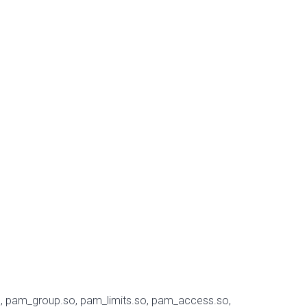
, pam_group.so, pam_limits.so, pam_access.so,