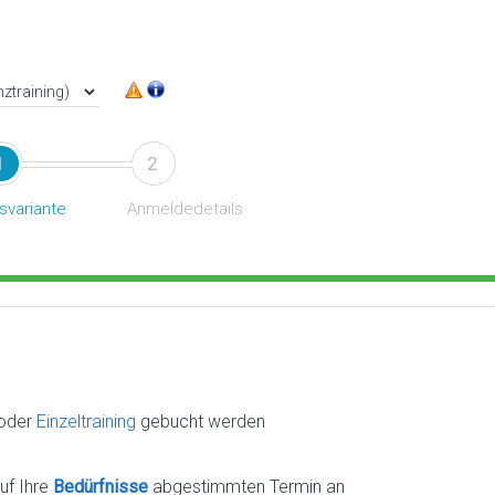
1
2
svariante
Anmeldedetails
oder
Einzeltraining
gebucht werden
uf Ihre
Bedürfnisse
abgestimmten Termin an