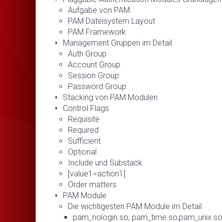
Aufgabe von PAM
PAM Dateisystem Layout
PAM Framework
Management Gruppen im Detail
Auth Group
Account Group
Session Group
Password Group
Stacking von PAM Modulen
Control Flags
Requisite
Required
Sufficient
Optional
Include und Substack
[value1=action1]
Order matters
PAM Module
Die wichtigesten PAM Module im Detail
pam_nologin.so, pam_time.so,pam_unix.so