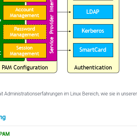
mit Administrationserfahrungen im Linux Bereich, wie sie in unser
ng
t PAM