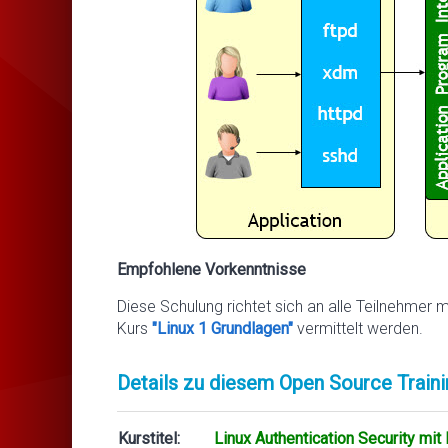
Empfohlene Vorkenntnisse
Diese Schulung richtet sich an alle Teilnehmer 
Kurs
"Linux 1 Grundlagen"
vermittelt werden.
Details zu diesem Open Source Traini
Kurstitel:
Linux Authentication Security mi