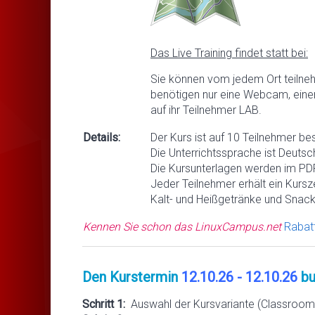
Das Live Training findet statt bei:
Sie können vom jedem Ort teilne
benötigen nur eine Webcam, eine
auf ihr Teilnehmer LAB.
Details:
Der Kurs ist auf 10 Teilnehmer be
Die Unterrichtssprache ist Deutsc
Die Kursunterlagen werden im PDF
Jeder Teilnehmer erhält ein Kursze
Kalt- und Heißgetränke und Snack
Kennen Sie schon das LinuxCampus.net
Rabat
Den Kurstermin
12.10.26 - 12.10.26
bu
Schritt 1:
Auswahl der Kursvariante (Classroom 