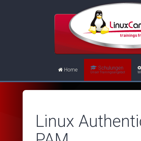
Schulungen
Home
Unser Trainingsangebot
Wi
Linux Authenti
PAM