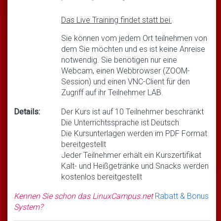
Das Live Training findet statt bei:
Sie können vom jedem Ort teilnehmen von
dem Sie möchten und es ist keine Anreise
notwendig. Sie benötigen nur eine
Webcam, einen Webbrowser (ZOOM-
Session) und einen VNC-Client für den
Zugriff auf ihr Teilnehmer LAB.
Details:
Der Kurs ist auf 10 Teilnehmer beschränkt
Die Unterrichtssprache ist Deutsch
Die Kursunterlagen werden im PDF Format
bereitgestellt
Jeder Teilnehmer erhält ein Kurszertifikat
Kalt- und Heißgetränke und Snacks werden
kostenlos bereitgestellt
Kennen Sie schon das LinuxCampus.net
Rabatt & Bonus
System?