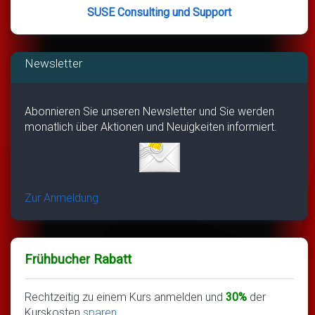
SUSE Consulting und Support
Newsletter
Abonnieren Sie unseren Newsletter und Sie werden
monatlich über Aktionen und Neuigkeiten informiert.
Zur Anmeldung
Frühbucher Rabatt
Rechtzeitig zu einem Kurs anmelden und
30%
der
Kurskosten
sparen