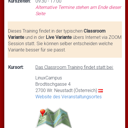
Kurszeiten:
09:30 - 17:00
Alternative Termine stehen am Ende dieser
Seite
Dieses Training findet in der typischen
Classroom
Variante
und in der
Live Variante
übers Internet via ZOOM
Session statt. Sie können selber entscheiden welche
Variante besser für sie passt.
Kursort:
Das Classroom Training findet statt bei:
LinuxCampus
Brodtischgasse 4
2700 Wr. Neustadt (Österreich)
Website des Veranstaltungsortes