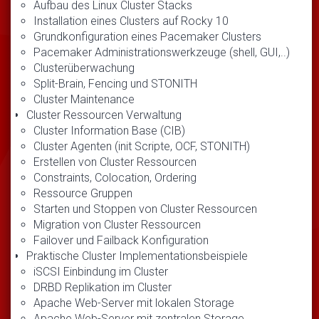
Aufbau des Linux Cluster Stacks
Installation eines Clusters auf Rocky 10
Grundkonfiguration eines Pacemaker Clusters
Pacemaker Administrationswerkzeuge (shell, GUI,..)
Clusterüberwachung
Split-Brain, Fencing und STONITH
Cluster Maintenance
Cluster Ressourcen Verwaltung
Cluster Information Base (CIB)
Cluster Agenten (init Scripte, OCF, STONITH)
Erstellen von Cluster Ressourcen
Constraints, Colocation, Ordering
Ressource Gruppen
Starten und Stoppen von Cluster Ressourcen
Migration von Cluster Ressourcen
Failover und Failback Konfiguration
Praktische Cluster Implementationsbeispiele
iSCSI Einbindung im Cluster
DRBD Replikation im Cluster
Apache Web-Server mit lokalen Storage
Apache Web-Server mit zentralen Storage