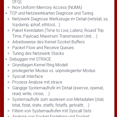
CFQ)
Non-Uniform Memory Access (NUMA)
TCP und Netzwerkkarten Diagnose und Tuning
Netzwerk Diagnose Werkzeuge im Detail (netstat, ss,
tcpdump, iptraf, ethtool,...)
Paket Kenndaten (Time to Live, Latenz, Round Trip
Time, Payload, Maximum Transmission Unit, ...)
Arbeitsweise des Kernel Socket Buffers
Packet Flow and Receive Queues
Tuning des Netzwerk Stacks
Debuggen mit STRACE
Grundlagen Kernel Ring Modell
privilegierter Modus vs. unprivilegierter Modus
Syscall Interface
Prozess Analyse mit strace
Gängige Systemaufrufe im Detail (execve, openat,
read, write, close, ...)
Systemaufrufe zum auslesen von Metadaten (stat,
lstat, fstat, statx, statfs, fstatfs, getxattr, ...)
Filtern von Systemaufrufen mit Syscall Sets
Analyse von Socket Erstellung und Socket