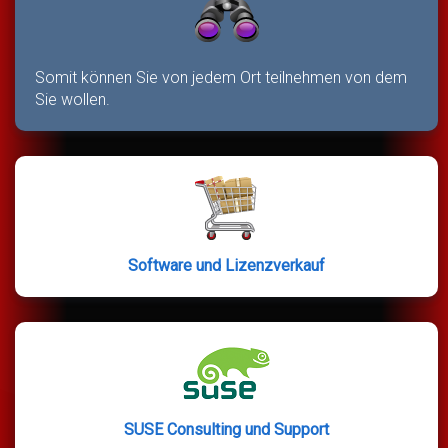
Somit können Sie von jedem Ort teilnehmen von dem
Sie wollen.
Software und Lizenzverkauf
SUSE Consulting und Support