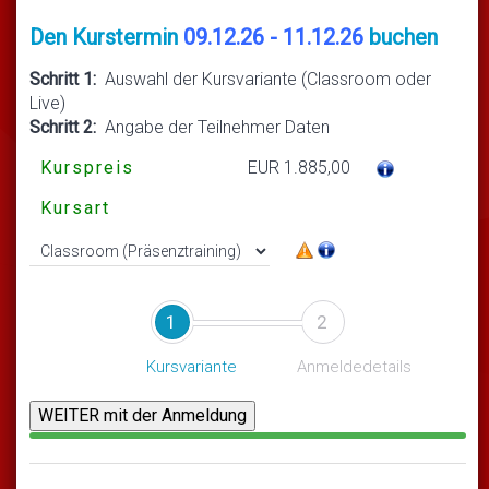
Den Kurstermin
09.12.26 - 11.12.26
buchen
Schritt 1:
Auswahl der Kursvariante (Classroom oder
Live)
Schritt 2:
Angabe der Teilnehmer Daten
Kurspreis
EUR 1.885,00
Kursart
1
2
Kursvariante
Anmeldedetails