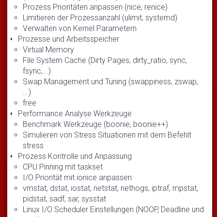
Prozess Prioritäten anpassen (nice, renice)
Limitieren der Prozessanzahl (ulimit, systemd)
Verwalten von Kernel Parametern
Prozesse und Arbeitsspeicher
Virtual Memory
File System Cache (Dirty Pages, dirty_ratio, sync,
fsync,...)
Swap Management und Tuning (swappiness, zswap,
...)
free
Performance Analyse Werkzeuge
Benchmark Werkzeuge (boonie, boonie++)
Simulieren von Stress Situationen mit dem Befehlt
stress
Prozess Kontrolle und Anpassung
CPU Pinning mit taskset
I/O Priorität mit ionice anpassen
vmstat, dstat, iostat, netstat, nethogs, iptraf, mpstat,
pidstat, sadf, sar, sysstat
Linux I/O Scheduler Einstellungen (NOOP, Deadline und