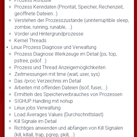
Prozess Attribute
Prozess Kenndaten (Priorität, Speicher, Rechenzeit,
geöffnete Dateien…)
Verstehen der Prozesszustände (uninterruptible sleep,
zombie, running, runable, …)
Vorder und Hintergrundprozesse
Kernel Threads
Linux Prozess Diagnose und Verwaltung
Prozess Diagnose Werkzeuge im Detail (ps, top,
pstree, pidof...)
Prozess und Thread Anzeigemöglichkeiten
Zeitmessungen mit time (wait, user, sys)
Das /proc Verzeichnis im Detail
Arbeiten mit offenden Dateien (lsof, fuser,...)
Ermitteln des Speicherverbrauches von Prozessen
SIGHUP Handling mit nohup
Linux jobs Verwaltung
Load Averages Values (Durchschnittslast)
Kill Signale im Detail
Richtiges anwenden und abfangen von Kill Signalen
(kill, killall, trap, pgrep, pkill,...)