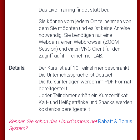
Das Live Training findet statt bei:
Sie können vom jedem Ort teilnehmen von
dem Sie möchten und es ist keine Anreise
notwendig. Sie benötigen nur eine
Webcam, einen Webbrowser (ZOOM-
Session) und einen VNC-Client für den
Zugriff auf ihr Teilnehmer LAB.
Details:
Der Kurs ist auf 10 Teilnehmer beschränkt
Die Unterrichtssprache ist Deutsch
Die Kursunterlagen werden im PDF Format
bereitgestellt
Jeder Teilnehmer erhält ein Kurszertifikat
Kalt- und Heißgetränke und Snacks werden
kostenlos bereitgestellt
Kennen Sie schon das LinuxCampus.net
Rabatt & Bonus
System?