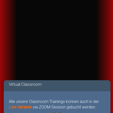
Virtual Classroom
Alle unsere Classroom Trainings können auch in der
Live Variante
via ZOOM-Session gebucht werden.