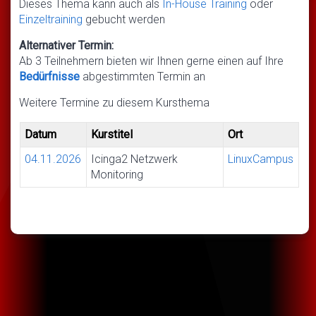
Dieses Thema kann auch als
In-House Training
oder
Einzeltraining
gebucht werden
Alternativer Termin:
Ab 3 Teilnehmern bieten wir Ihnen gerne einen auf Ihre
Bedürfnisse
abgestimmten Termin an
Weitere Termine zu diesem Kursthema
Datum
Kurstitel
Ort
04.11.2026
Icinga2 Netzwerk
LinuxCampus
Monitoring