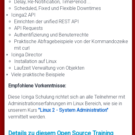
Delay, Re-Notification, TimePeriod ...
Scheduled, Fixed und Flexible Downtimes
Icinga2 API
Einrichten der unified REST API
API Requests
Authentifizierung und Benuterrechte
Praktische Abfragebeispiele von der Kommandozeike
mit curl
Icinga Director
Installation auf Linux
Laufzeit Verwaltung von Objekten
Viele praktische Beispiele
Empfohlene Vorkenntnisse:
Diese Icinga Schulung richtet sich an alle Teilnehmer mit
Administrationserfahrungen im Linux Bereich, wie sie in
unserem Kurs
"Linux 2 - System Administration"
vermittelt werden.
Details zu diesem Open Source Training