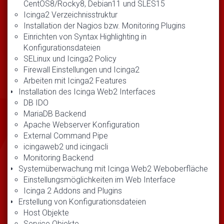
CentOS8/Rocky8, Debian11 und SLES15
Icinga2 Verzeichnisstruktur
Installation der Nagios bzw. Monitoring Plugins
Einrichten von Syntax Highlighting in
Konfigurationsdateien
SELinux und Icinga2 Policy
Firewall Einstellungen und Icinga2
Arbeiten mit Icinga2 Features
Installation des Icinga Web2 Interfaces
DB IDO
MariaDB Backend
Apache Webserver Konfiguration
External Command Pipe
icingaweb2 und icingacli
Monitoring Backend
Systemüberwachung mit Icinga Web2 Weboberfläche
Einstellungsmöglichkeiten im Web Interface
Icinga 2 Addons and Plugins
Erstellung von Konfigurationsdateien
Host Objekte
Service Objekte