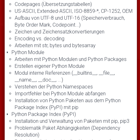
Codepages (Übersetzungstabellen)
US-ASCII, Extended-ASCII, ISO-8859-*, CP-1252, OEM
Aufbau von UTF-8 und UTF-16 (Speicherverbrauch,
Byte Order Mark, Codepoint...)
Zeichen und Zeichensatzkonvertierungen
Encoding vs. decoding
Arbeiten mit str, bytes und bytesarray
Python Module
Arbeiten mit Python Modulen und Python Packages
Erstellen eigener Python Module
Modul interne Referenzen (__builtins__, __file__,
__name__, __doc__, ...)
Verstehen der Python Namespaces
Importfehler bei Python Module abfangen
Installation von Python Paketen aus dem Python
Package Index (PyPI) mit pip
Python Package Index (PyPI)
Installation und Verwaltung von Paketen mit pip, pip3
Problematik Paket Abhängigkeiten (Dependency
Resolution)