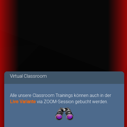
Virtual Classroom
Alle unsere Classroom Trainings können auch in der
Live Variante
via ZOOM-Session gebucht werden.