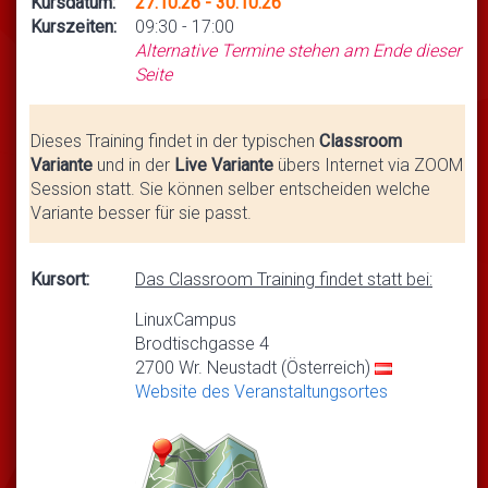
Kursdatum:
27.10.26 - 30.10.26
Kurszeiten:
09:30 - 17:00
Alternative Termine stehen am Ende dieser
Seite
Dieses Training findet in der typischen
Classroom
Variante
und in der
Live Variante
übers Internet via ZOOM
Session statt. Sie können selber entscheiden welche
Variante besser für sie passt.
Kursort:
Das Classroom Training findet statt bei:
LinuxCampus
Brodtischgasse 4
2700 Wr. Neustadt (Österreich)
Website des Veranstaltungsortes