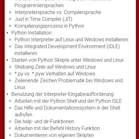
Programmiersprachen
Interpretersprache vs. Compilersprache
Just in Time Compiler (JiT)
Kompilierungsprozess in Python
Python Installation
Python Interpreter auf Linux und Windows installieren
Das Integrated Development Environment (IDLE)
installieren
Starten von Python Skripte unter Windows und Linux
Shebang Zeile auf Windows und Linux
*.py vs. *.pyw Verhalten auf Windows
Zeilenende Zeichen Problematik bei Windows und
Linux
Benutzung der Interpreter-Eingabeaufforderung
Arbeiten mit der Python Shell und der Python IDLE
Das Hilfe und Dokumentationssystem in der Shell
aufrufen
Die help- und dir-Funktionen
Arbeiten mit der Befehl History Funktion
Dokumentieren von eigenen Skripten