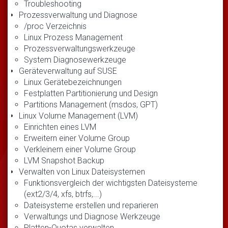
Troubleshooting
Prozessverwaltung und Diagnose
/proc Verzeichnis
Linux Prozess Management
Prozessverwaltungswerkzeuge
System Diagnosewerkzeuge
Geräteverwaltung auf SUSE
Linux Gerätebezeichnungen
Festplatten Partitionierung und Design
Partitions Management (msdos, GPT)
Linux Volume Management (LVM)
Einrichten eines LVM
Erweitern einer Volume Group
Verkleinern einer Volume Group
LVM Snapshot Backup
Verwalten von Linux Dateisystemen
Funktionsvergleich der wichtigsten Dateisysteme
(ext2/3/4, xfs, btrfs,...)
Dateisysteme erstellen und reparieren
Verwaltungs und Diagnose Werkzeuge
Platten-Quotas verwalten