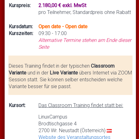
Kurspreis:
2.180,00 € exkl. MwSt
pro Teilnehmer, Standardpreis ohne Rabatt
Kursdatum:
Open date - Open date
Kurszeiten:
09:30 - 17:00
Alternative Termine stehen am Ende dieser
Seite
Dieses Training findet in der typischen
Classroom
Variante
und in der
Live Variante
übers Internet via ZOOM
Session statt. Sie können selber entscheiden welche
Variante besser für sie passt.
Kursort:
Das Classroom Training findet statt bei:
LinuxCampus
Brodtischgasse 4
2700 Wr. Neustadt (Österreich)
Website des Veranstaltungsortes