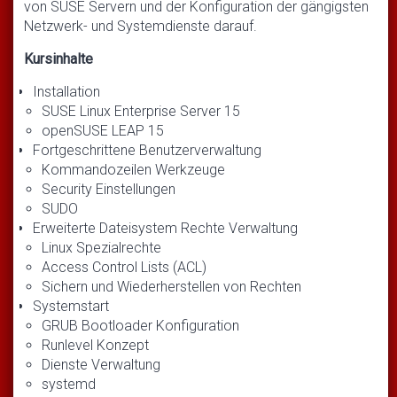
von SUSE Servern und der Konfiguration der gängigsten
Netzwerk- und Systemdienste darauf.
Kursinhalte
Installation
SUSE Linux Enterprise Server 15
openSUSE LEAP 15
Fortgeschrittene Benutzerverwaltung
Kommandozeilen Werkzeuge
Security Einstellungen
SUDO
Erweiterte Dateisystem Rechte Verwaltung
Linux Spezialrechte
Access Control Lists (ACL)
Sichern und Wiederherstellen von Rechten
Systemstart
GRUB Bootloader Konfiguration
Runlevel Konzept
Dienste Verwaltung
systemd