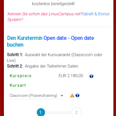
kostenlos bereitgestellt
Kennen Sie schon das LinuxCampus.net
Rabatt & Bonus
System?
Den Kurstermin
Open date - Open date
buchen
Schritt 1:
Auswahl der Kursvariante (Classroom oder
Live)
Schritt 2:
Angabe der Teilnehmer Daten
Kurspreis
EUR 2.180,00
Kursart
1
2