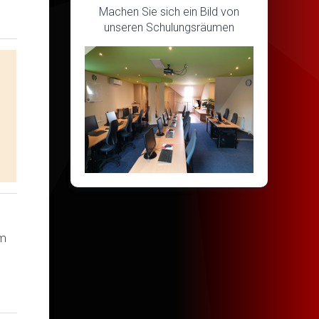
Machen Sie sich ein Bild von
unseren Schulungsräumen
em