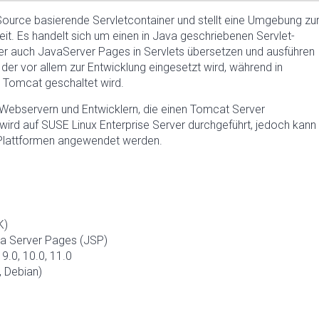
Source basierende Servletcontainer und stellt eine Umgebung zu
t. Es handelt sich um einen in Java geschriebenen Servlet-
per auch JavaServer Pages in Servlets übersetzen und ausführen
er vor allem zur Entwicklung eingesetzt wird, während in
 Tomcat geschaltet wird.
n Webservern und Entwicklern, die einen Tomcat Server
wird auf SUSE Linux Enterprise Server durchgeführt, jedoch kann
 Plattformen angewendet werden.
K)
va Server Pages (JSP)
9.0, 10.0, 11.0
, Debian)