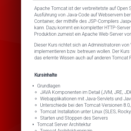
Apache Tomcat ist der verbreitetste auf Open 
Ausführung von Java-Code auf Webservern berei
Container, der mithilfe des JSP-Compilers Jas
kann. Dazu kommt ein kompletter HTTP-Server d
Produktion zumeist ein Apache Web-Server vor
Dieser Kurs richtet sich an Administratoren vo
implementieren bzw. betreuen wollen. Der Kurs 
das erlernte Wissen auch auf anderen Tomcat
Kursinhalte
Grundlagen
JAVA Komponenten im Detail (JVM, JRE, JD
Webapplikationen mit Java-Servlets und Ja
Unterschiede bei den Tomcat-Versionen 8.0, 
Tomcat Installation unter Linux (SLES, Rocky
Starten und Stoppen des Servers
Tomcat Server Architektur
Tomcat Architekturprinzip