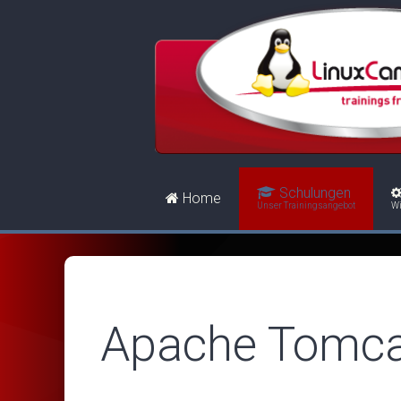
Schulungen
Home
Unser Trainingsangebot
Wi
Apache Tomcat