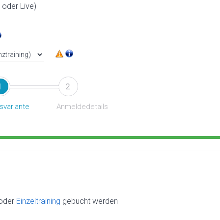
oder Live)
1
2
svariante
Anmeldedetails
oder
Einzeltraining
gebucht werden