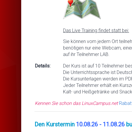
Das Live Training findet statt bei:
Sie können vom jedem Ort teilne
benötigen nur eine Webcam, eine
auf ihr Teilnehmer LAB.
Details:
Der Kurs ist auf 10 Teilnehmer be
Die Unterrichtssprache ist Deutsc
Die Kursunterlagen werden im PDF
Jeder Teilnehmer erhält ein Kursze
Kalt- und Heißgetränke und Snack
Kennen Sie schon das LinuxCampus.net
Rabat
Den Kurstermin
10.08.26 - 11.08.26
bu