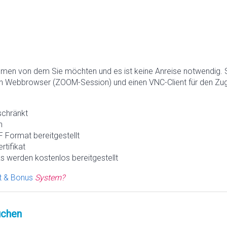
hmen von dem Sie möchten und es ist keine Anreise notwendig. 
n Webbrowser (ZOOM-Session) und einen VNC-Client für den Zugr
schränkt
h
 Format bereitgestellt
rtifikat
s werden kostenlos bereitgestellt
t & Bonus
System?
chen