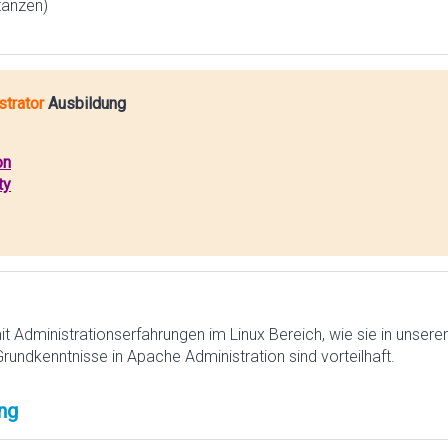
tanzen)
trator
Ausbildung
on
ty
mit Administrationserfahrungen im Linux Bereich, wie sie in unser
Grundkenntnisse in Apache Administration sind vorteilhaft.
ng