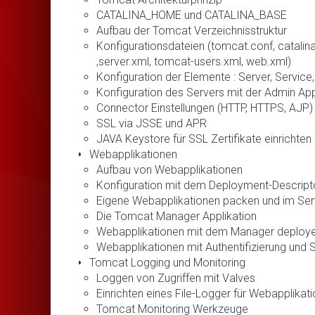
CATALINA_HOME und CATALINA_BASE
Aufbau der Tomcat Verzeichnisstruktur
Konfigurationsdateien (tomcat.conf, catalina.
,server.xml, tomcat-users.xml, web.xml)
Konfiguration der Elemente : Server, Service,
Konfiguration des Servers mit der Admin App
Connector Einstellungen (HTTP, HTTPS, AJP)
SSL via JSSE und APR
JAVA Keystore für SSL Zertifikate einrichten
Webapplikationen
Aufbau von Webapplikationen
Konfiguration mit dem Deployment-Descript
Eigene Webapplikationen packen und im Ser
Die Tomcat Manager Applikation
Webapplikationen mit dem Manager deployen
Webapplikationen mit Authentifizierung und 
Tomcat Logging und Monitoring
Loggen von Zugriffen mit Valves
Einrichten eines File-Logger für Webapplikat
Tomcat Monitoring Werkzeuge