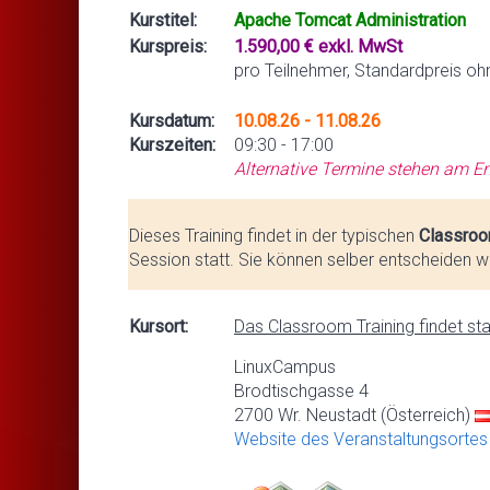
Kurstitel:
Apache Tomcat Administration
Kurspreis:
1.590,00 € exkl. MwSt
pro Teilnehmer, Standardpreis oh
Kursdatum:
10.08.26 - 11.08.26
Kurszeiten:
09:30 - 17:00
Alternative Termine stehen am En
Dieses Training findet in der typischen
Classroo
Session statt. Sie können selber entscheiden we
Kursort:
Das Classroom Training findet stat
LinuxCampus
Brodtischgasse 4
2700 Wr. Neustadt (Österreich)
Website des Veranstaltungsortes