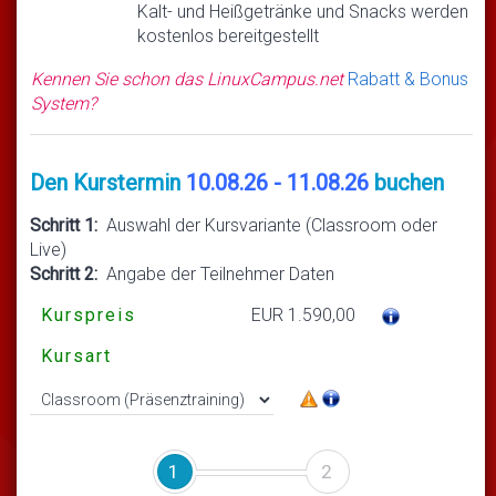
Kalt- und Heißgetränke und Snacks werden
kostenlos bereitgestellt
Kennen Sie schon das LinuxCampus.net
Rabatt & Bonus
System?
Den Kurstermin
10.08.26 - 11.08.26
buchen
Schritt 1:
Auswahl der Kursvariante (Classroom oder
Live)
Schritt 2:
Angabe der Teilnehmer Daten
Kurspreis
EUR 1.590,00
Kursart
1
2