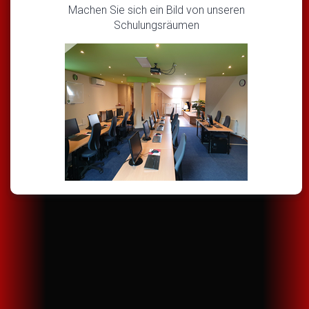
Machen Sie sich ein Bild von unseren
Schulungsräumen