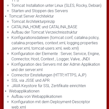
11.0
Tomcat Installation unter Linux (SLES, Rocky, Debian)
Starten und Stoppen des Servers
Tomcat Server Architektur
Tomcat Architekturprinzip
CATALINA_HOME und CATALINA_BASE
Aufbau der Tomcat Verzeichnisstruktur
Konfigurationsdateien (tomcat.conf, catalina.policy,
catalina.properties, context.xml, logging.properties
,server.xml, tomcat-users.xml, web.xml)
Konfiguration der Elemente : Server, Service, Engine,
Connector, Host, Context , Logger, Valve, JNDI
Konfiguration des Servers mit der Admin Applikation
und der server.xml
Connector Einstellungen (HTTP, HTTPS, AJP)
SSL via JSSE und APR
JAVA Keystore für SSL Zertifikate einrichten
Webapplikationen
Aufbau von Webapplikationen
Konfiguration mit dem Deployment-Descriptor
web.xml