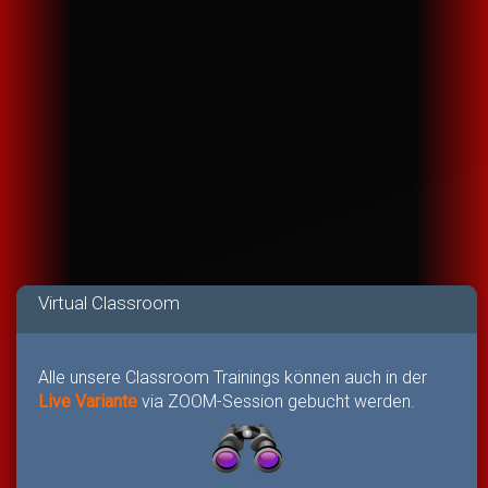
Virtual Classroom
Alle unsere Classroom Trainings können auch in der
Live Variante
via ZOOM-Session gebucht werden.