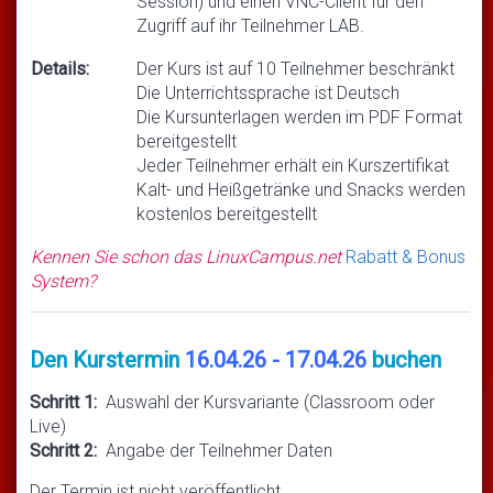
Session) und einen VNC-Client für den
Zugriff auf ihr Teilnehmer LAB.
Details:
Der Kurs ist auf 10 Teilnehmer beschränkt
Die Unterrichtssprache ist Deutsch
Die Kursunterlagen werden im PDF Format
bereitgestellt
Jeder Teilnehmer erhält ein Kurszertifikat
Kalt- und Heißgetränke und Snacks werden
kostenlos bereitgestellt
Kennen Sie schon das LinuxCampus.net
Rabatt & Bonus
System?
Den Kurstermin
16.04.26 - 17.04.26
buchen
Schritt 1:
Auswahl der Kursvariante (Classroom oder
Live)
Schritt 2:
Angabe der Teilnehmer Daten
Der Termin ist nicht veröffentlicht