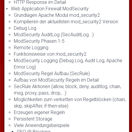
HTTP Response im Detail
Web Application Firewall ModSecurity
Grundlagen Apache Modul mod_security2
Kompilieren der aktuellsten mod_security2 Version
Debug Log
ModSecurity AuditLog (SecAuditLog...)
ModSecurity Phasen 1-5
Remote Logging
Funktionsweise von mod_security2
ModSecurity Logging (Debug Log, Audit Log, Apache
Errror Log)
ModSecurity Regel Aufbau (SecRule)
Aufbau von ModSecurity Regeln im Detail
SecRule Aktionen (allow, block, deny, auditlog, chain,
msg, proxy, pass, drop,...)
Möglichkeiten zum verketten von Regelblöcken (chain,
skip, skipAfter, if-then-else)
Erzeugen eigener Regeln
Persistent Storage
Viele Anwendungsbeispiele
GEO IP Blocking