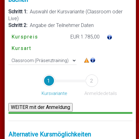
Schritt 1:
Auswahl der Kursvariante (Classroom oder
Live)
Schritt 2:
Angabe der Teilnehmer Daten
Kurspreis
EUR 1.785,00
Kursart
1
2
Kursvariante
Anmeldedetails
Alternative Kursmöglichkeiten