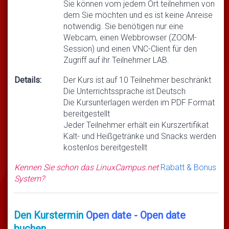
Sie können vom jedem Ort teilnehmen von
dem Sie möchten und es ist keine Anreise
notwendig. Sie benötigen nur eine
Webcam, einen Webbrowser (ZOOM-
Session) und einen VNC-Client für den
Zugriff auf ihr Teilnehmer LAB.
Details:
Der Kurs ist auf 10 Teilnehmer beschränkt
Die Unterrichtssprache ist Deutsch
Die Kursunterlagen werden im PDF Format
bereitgestellt
Jeder Teilnehmer erhält ein Kurszertifikat
Kalt- und Heißgetränke und Snacks werden
kostenlos bereitgestellt
Kennen Sie schon das LinuxCampus.net
Rabatt & Bonus
System?
Den Kurstermin
Open date - Open date
buchen