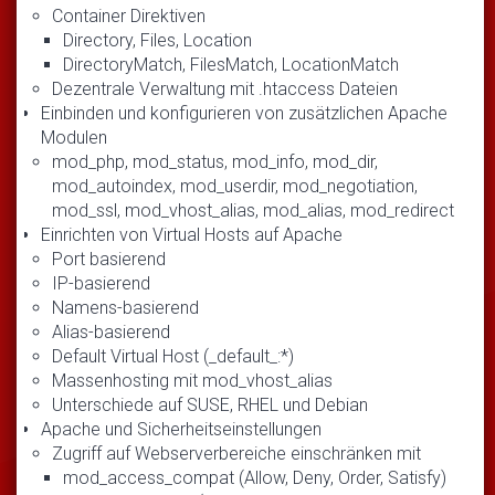
Container Direktiven
Directory, Files, Location
DirectoryMatch, FilesMatch, LocationMatch
Dezentrale Verwaltung mit .htaccess Dateien
Einbinden und konfigurieren von zusätzlichen Apache
Modulen
mod_php, mod_status, mod_info, mod_dir,
mod_autoindex, mod_userdir, mod_negotiation,
mod_ssl, mod_vhost_alias, mod_alias, mod_redirect
Einrichten von Virtual Hosts auf Apache
Port basierend
IP-basierend
Namens-basierend
Alias-basierend
Default Virtual Host (_default_:*)
Massenhosting mit mod_vhost_alias
Unterschiede auf SUSE, RHEL und Debian
Apache und Sicherheitseinstellungen
Zugriff auf Webserverbereiche einschränken mit
mod_access_compat (Allow, Deny, Order, Satisfy)