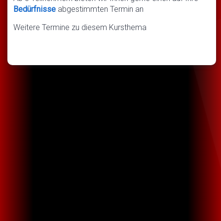
Bedürfnisse
abgestimmten Termin an
Weitere Termine zu diesem Kursthema