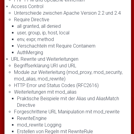
Access Control
Unterschiede zwischen Apache Version 2.2 und 2.4
Require Directive
all granted, all denied
user, group, ip, host, local
env, expr, method
Verschachteln mit Require Containern
AuthMerging
URL Rewrite und Weiterleitungen
Begriffserklärung URI und URL
Module zur Weiterleitung (mod_proxy, mod_security,
mod_alias, mod_rewrite)
HTTP Error und Status Codes (RFC2616)
Weiterleitungen mit mod_alias
Praktische Beispiele mit der Alias und AliasMatch
Directive
Forgeschrittene URL Manipulation mit mod_rewrite
RewriteEngine
mod_rewrite Logging
Erstellen von Regeln mit RewriteRule