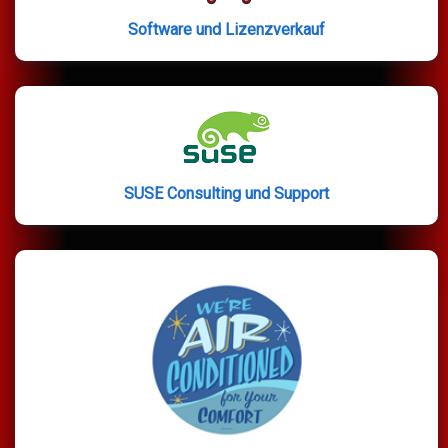
Software und Lizenzverkauf
SUSE Consulting und Support