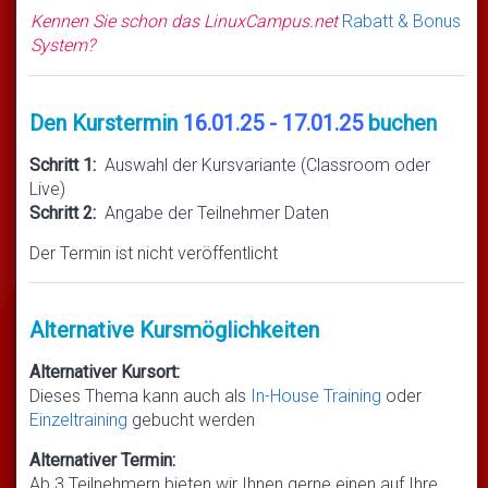
Kennen Sie schon das LinuxCampus.net
Rabatt & Bonus
System?
Den Kurstermin
16.01.25 - 17.01.25
buchen
Schritt 1:
Auswahl der Kursvariante (Classroom oder
Live)
Schritt 2:
Angabe der Teilnehmer Daten
Der Termin ist nicht veröffentlicht
Alternative Kursmöglichkeiten
Alternativer Kursort:
Dieses Thema kann auch als
In-House Training
oder
Einzeltraining
gebucht werden
Alternativer Termin:
Ab 3 Teilnehmern bieten wir Ihnen gerne einen auf Ihre