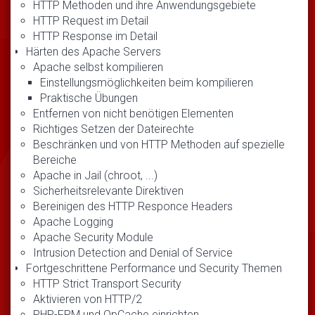
HTTP Methoden und ihre Anwendungsgebiete
HTTP Request im Detail
HTTP Response im Detail
Härten des Apache Servers
Apache selbst kompilieren
Einstellungsmöglichkeiten beim kompilieren
Praktische Übungen
Entfernen von nicht benötigen Elementen
Richtiges Setzen der Dateirechte
Beschränken und von HTTP Methoden auf spezielle
Bereiche
Apache in Jail (chroot, ...)
Sicherheitsrelevante Direktiven
Bereinigen des HTTP Responce Headers
Apache Logging
Apache Security Module
Intrusion Detection and Denial of Service
Fortgeschrittene Performance und Security Themen
HTTP Strict Transport Security
Aktivieren von HTTP/2
PHP-FPM und OpCache einrichten