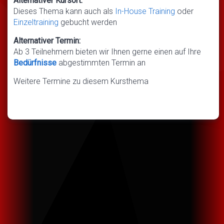
Alternativer Kursort:
Dieses Thema kann auch als
In-House Training
oder
Einzeltraining
gebucht werden
Alternativer Termin:
Ab 3 Teilnehmern bieten wir Ihnen gerne einen auf Ihre
Bedürfnisse
abgestimmten Termin an
Weitere Termine zu diesem Kursthema