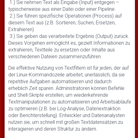
1.) Sie nehmen Text als Eingabe (Input) entgegen –
typischerweise aus einer Datei oder einer Pipeline.
2.) Sie führen spezifische Operationen (Process) auf
diesem Text aus (z.B. Sortieren, Suchen, Ersetzen,
Extrahieren).
3.) Sie geben das verarbeitete Ergebnis (Output) zurück.
Dieses Vorgehen ermöglicht es, gezielt Informationen zu
extrahieren, Textteile zu ersetzen oder Inhalte aus
verschiedenen Dateien zusammenzuführen.
Die effektive Nutzung von Textfiltern ist für jeden, der auf
der Linux-Kommandozeile arbeitet, unerlässlich, da sie
repetitive Aufgaben automatisieren und dadurch
erheblich Zeit sparen. Administratoren können Befehle
und Shell-Skripte erstellen, um wiederkehrende
Textmanipulationen zu automatisieren und Arbeitsabläufe
zu optimieren (z.B. bei Log-Analyse, Datenextraktion
oder Berichterstellung). Entwickler und Datenanalysten
nutzen sie, um schnell mit großen Textdatensätzen zu
interagieren und deren Struktur zu ändern.