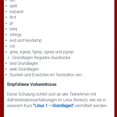
diff
split
expand
fmt
pr
uniq
strings
xxd und hexdump
od
grep, egrep, fgrep, zgrep und pgrep
Grundlagen Reguläre Ausdrücke
sed Grundlagen
awk Grundlagen
Suchen und Ersetzten im Texteditor vim
Empfohlene Vorkenntnisse
Diese Schulung richtet sich an alle Teilnehmer mit
Administrationserfahrungen im Linux Bereich, wie sie in
unserem Kurs
"Linux 1 – Grundlagen"
vermittelt werden.