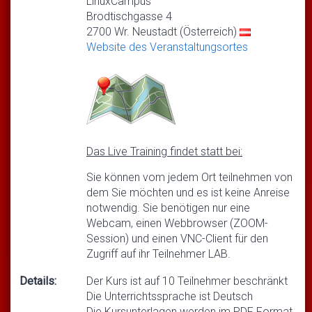
LinuxCampus
Brodtischgasse 4
2700 Wr. Neustadt (Österreich)
Website des Veranstaltungsortes
Das Live Training findet statt bei:
Sie können vom jedem Ort teilnehmen von
dem Sie möchten und es ist keine Anreise
notwendig. Sie benötigen nur eine
Webcam, einen Webbrowser (ZOOM-
Session) und einen VNC-Client für den
Zugriff auf ihr Teilnehmer LAB.
Details:
Der Kurs ist auf 10 Teilnehmer beschränkt
Die Unterrichtssprache ist Deutsch
Die Kursunterlagen werden im PDF Format