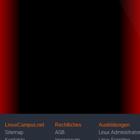
LinuxCampus.net
Rechtliches
Ausbildungen
Sitemap
AGB
Linux Administrato
Kontakte
Impressum
Linux Scripting