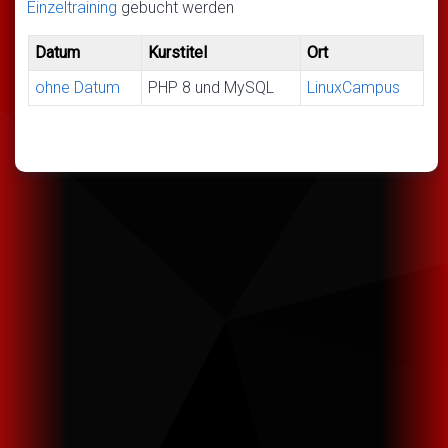
Einzeltraining
gebucht werden
Datum
Kurstitel
Ort
ohne Datum
PHP 8 und MySQL
LinuxCampus