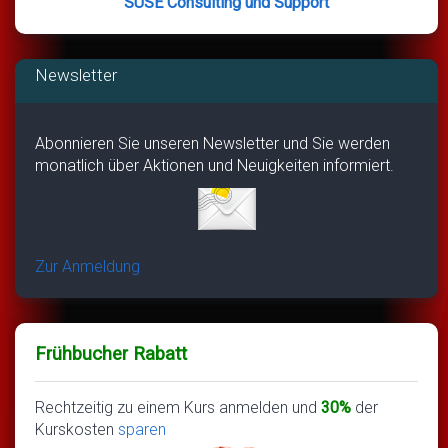
SUSE Consulting und Support
Newsletter
Abonnieren Sie unseren Newsletter und Sie werden
monatlich über Aktionen und Neuigkeiten informiert.
Zur Anmeldung
Frühbucher Rabatt
Rechtzeitig zu einem Kurs anmelden und
30%
der
Kurskosten
sparen