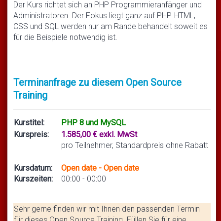
Der Kurs richtet sich an PHP Programmieranfänger und
Administratoren. Der Fokus liegt ganz auf PHP. HTML,
CSS und SQL werden nur am Rande behandelt soweit es
für die Beispiele notwendig ist.
Terminanfrage zu diesem Open Source
Training
Kurstitel:
PHP 8 und MySQL
Kurspreis:
1.585,00 € exkl. MwSt
pro Teilnehmer, Standardpreis ohne Rabatt
Kursdatum:
Open date - Open date
Kurszeiten:
00:00 - 00:00
Sehr gerne finden wir mit Ihnen den passenden Termin
für dieses Open Source Training. Füllen Sie für eine