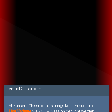
Virtual Classroom
Alle unsere Classroom Trainings können auch in der
Live Variante
via ZOOM-Session gebucht werden.