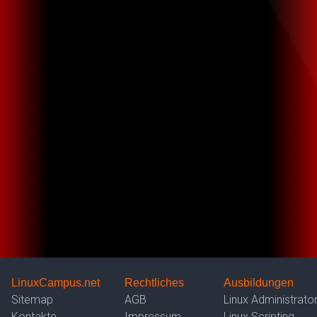
LinuxCampus.net
Rechtliches
Ausbildungen
Sitemap
AGB
Linux Administrato
Kontakte
Impressum
Linux Scripting