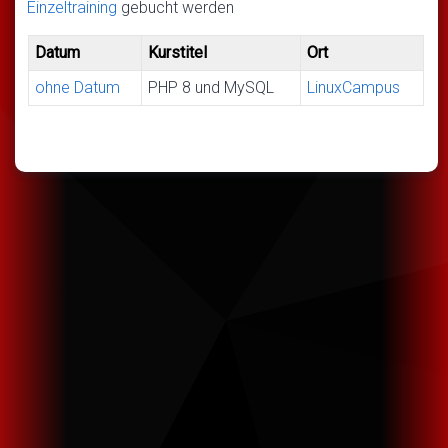
Einzeltraining
gebucht werden
Datum
Kurstitel
Ort
ohne Datum
PHP 8 und MySQL
LinuxCampus