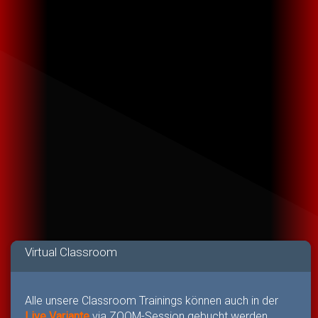
Virtual Classroom
Alle unsere Classroom Trainings können auch in der
Live Variante
via ZOOM-Session gebucht werden.