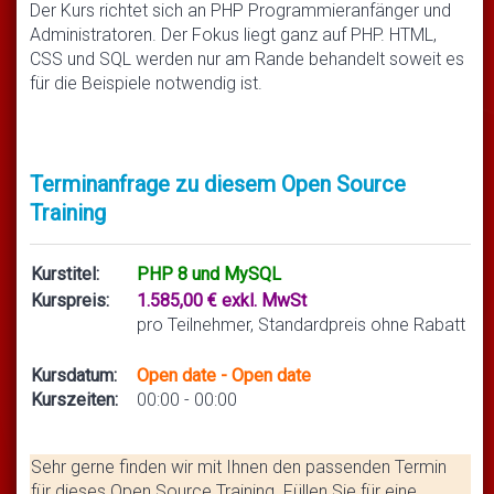
Der Kurs richtet sich an PHP Programmieranfänger und
Administratoren. Der Fokus liegt ganz auf PHP. HTML,
CSS und SQL werden nur am Rande behandelt soweit es
für die Beispiele notwendig ist.
Terminanfrage zu diesem Open Source
Training
Kurstitel:
PHP 8 und MySQL
Kurspreis:
1.585,00 € exkl. MwSt
pro Teilnehmer, Standardpreis ohne Rabatt
Kursdatum:
Open date - Open date
Kurszeiten:
00:00 - 00:00
Sehr gerne finden wir mit Ihnen den passenden Termin
für dieses Open Source Training. Füllen Sie für eine