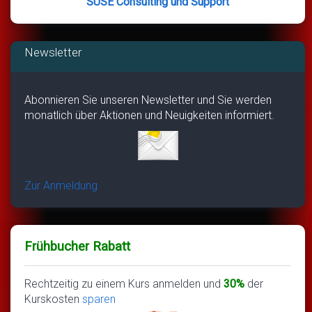
SUSE Consulting und Support
Newsletter
Abonnieren Sie unseren Newsletter und Sie werden
monatlich über Aktionen und Neuigkeiten informiert.
Zur Anmeldung
Frühbucher Rabatt
Rechtzeitig zu einem Kurs anmelden und
30%
der
Kurskosten
sparen