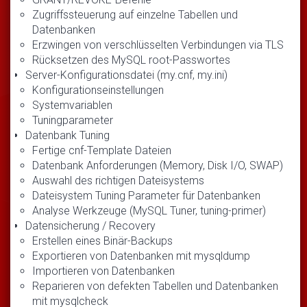
Zugriffssteuerung auf einzelne Tabellen und
Datenbanken
Erzwingen von verschlüsselten Verbindungen via TLS
Rücksetzen des MySQL root-Passwortes
Server-Konfigurationsdatei (my.cnf, my.ini)
Konfigurationseinstellungen
Systemvariablen
Tuningparameter
Datenbank Tuning
Fertige cnf-Template Dateien
Datenbank Anforderungen (Memory, Disk I/O, SWAP)
Auswahl des richtigen Dateisystems
Dateisystem Tuning Parameter für Datenbanken
Analyse Werkzeuge (MySQL Tuner, tuning-primer)
Datensicherung / Recovery
Erstellen eines Binär-Backups
Exportieren von Datenbanken mit mysqldump
Importieren von Datenbanken
Reparieren von defekten Tabellen und Datenbanken
mit mysqlcheck