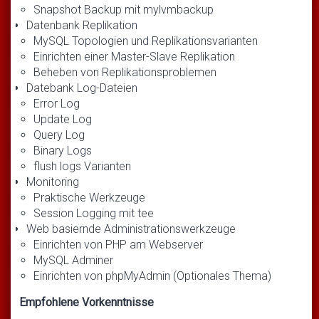
Snapshot Backup mit mylvmbackup
Datenbank Replikation
MySQL Topologien und Replikationsvarianten
Einrichten einer Master-Slave Replikation
Beheben von Replikationsproblemen
Datebank Log-Dateien
Error Log
Update Log
Query Log
Binary Logs
flush logs Varianten
Monitoring
Praktische Werkzeuge
Session Logging mit tee
Web basiernde Administrationswerkzeuge
Einrichten von PHP am Webserver
MySQL Adminer
Einrichten von phpMyAdmin (Optionales Thema)
Empfohlene Vorkenntnisse