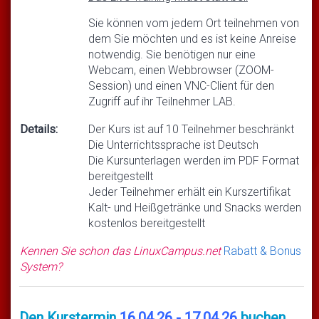
Sie können vom jedem Ort teilnehmen von
dem Sie möchten und es ist keine Anreise
notwendig. Sie benötigen nur eine
Webcam, einen Webbrowser (ZOOM-
Session) und einen VNC-Client für den
Zugriff auf ihr Teilnehmer LAB.
Details:
Der Kurs ist auf 10 Teilnehmer beschränkt
Die Unterrichtssprache ist Deutsch
Die Kursunterlagen werden im PDF Format
bereitgestellt
Jeder Teilnehmer erhält ein Kurszertifikat
Kalt- und Heißgetränke und Snacks werden
kostenlos bereitgestellt
Kennen Sie schon das LinuxCampus.net
Rabatt & Bonus
System?
Den Kurstermin
16.04.26 - 17.04.26
buchen