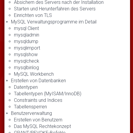
Absichern des Servers nach der Installation
Starten und Herunterfahren des Servers
Einrichten von TLS
MySQL Verwaltungsprogramme im Detail
mysql Client
mysqladmin
mysqldump
mysqlimport
mysqlshow
mysqlcheck
mysqlbinlog
MySQL Workbench
Erstellen von Datenbanken
Datentypen
Tabellentypen (MyISAM/InnoDB)
Constraints und Indices
Tabellensperren
Benutzerverwaltung
Erstellen von Benutzern
Das MySQL Rechtekonzept
GRANT/REVOKE-Befehle