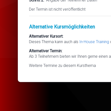
Schritt 2:
Angabe der Teilnehmer Daten
Der Termin ist nicht veröffentlicht
Alternative Kursmöglichkeiten
Alternativer Kursort:
Dieses Thema kann auch als
In-House Training
Alternativer Termin:
Ab 3 Teilnehmern bieten wir Ihnen gerne einen a
Weitere Termine zu diesem Kursthema