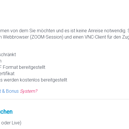
hmen von dem Sie möchten und es ist keine Anreise notwendig. 
n Webbrowser (ZOOM-Session) und einen VNC-Client für den Zugr
schränkt
h
 Format bereitgestellt
rtifikat
s werden kostenlos bereitgestellt
t & Bonus
System?
chen
oder Live)