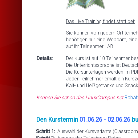
Das Live Training findet statt bei:
Sie können vom jedem Ort teilne
benötigen nur eine Webcam, eine
auf ihr Teilnehmer LAB.
Details:
Der Kurs ist auf 10 Teilnehmer be
Die Unterrichtssprache ist Deutsc
Die Kursunterlagen werden im PDF
Jeder Teilnehmer erhält ein Kursze
Kalt- und Heißgetränke und Snack
Kennen Sie schon das LinuxCampus.net
Rabat
Den Kurstermin
01.06.26 - 02.06.26
bu
Schritt 1:
Auswahl der Kursvariante (Classroom 