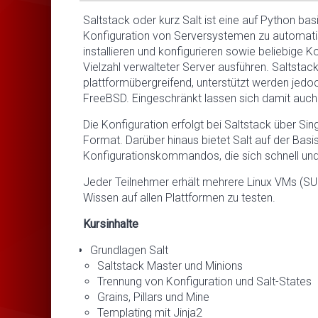
Saltstack oder kurz Salt ist eine auf Python b
Konfiguration von Serversystemen zu automatis
installieren und konfigurieren sowie beliebige 
Vielzahl verwalteter Server ausführen. Saltstack 
plattformübergreifend, unterstützt werden jedo
FreeBSD. Eingeschränkt lassen sich damit auc
Die Konfiguration erfolgt bei Saltstack über Si
Format. Darüber hinaus bietet Salt auf der Bas
Konfigurationskommandos, die sich schnell un
Jeder Teilnehmer erhält mehrere Linux VMs (SUS
Wissen auf allen Plattformen zu testen.
Kursinhalte
Grundlagen Salt
Saltstack Master und Minions
Trennung von Konfiguration und Salt-States
Grains, Pillars und Mine
Templating mit Jinja2