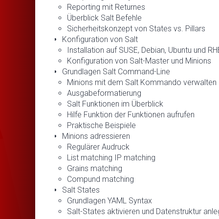
Reporting mit Returnes
Überblick Salt Befehle
Sicherheitskonzept von States vs. Pillars
Konfiguration von Salt
Installation auf SUSE, Debian, Ubuntu und RH
Konfiguration von Salt-Master und Minions
Grundlagen Salt Command-Line
Minions mit dem Salt Kommando verwalten
Ausgabeformatierung
Salt Funktionen im Überblick
Hilfe Funktion der Funktionen aufrufen
Praktische Beispiele
Minions adressieren
Regulärer Audruck
List matching IP matching
Grains matching
Compund matching
Salt States
Grundlagen YAML Syntax
Salt-States aktivieren und Datenstruktur anl