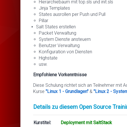
Hierarchiebaum mit top.sls und init.sls
Jinja Templates
States ausrollen per Push und Pull
Pillar
Salt States erstellen
Packet Verwaltung
System Dienste ansteuern
Benutzer Verwaltung
Konfiguration von Diensten
Highstate
usw.
Empfohlene Vorkenntnisse
Diese Schulung richtet sich an Teilnehmer mit A
Kurse
"Linux 1 - Grundlagen"
&
"Linux 2 - Syste
Details zu diesem Open Source Traini
Kurstitel:
Deployment mit SaltStack