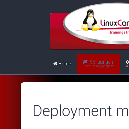
Schulungen
Home
Unser Trainingsangebot
Wi
Deployment mi