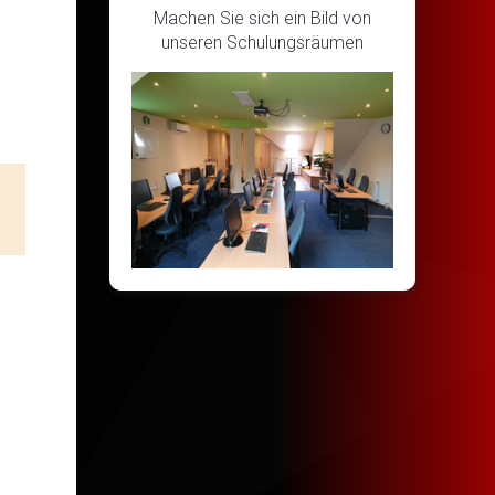
Machen Sie sich ein Bild von
unseren Schulungsräumen