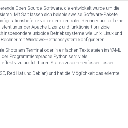
asierende Open-Source-Software, die entwickelt wurde um die
ieren. Mit Salt lassen sich beispielsweise Software-Pakete
Konfigurationsbefehle von einem zentralen Rechner aus auf einer
steht unter der Apache-Lizenz und funktioniert prinzipiell
ch insbesondere unixoide Betriebssysteme wie Unix, Linux und
h Rechner mit Windows-Betriebssystem konfigurieren.
ngle Shots am Terminal oder in einfachen Textdateien im YAML-
is der Programmiersprache Python sehr viele
d effektiv zu ausführbaren States zusammenfassen lassen.
E, Red Hat und Debian) und hat die Möglichkeit das erlernte