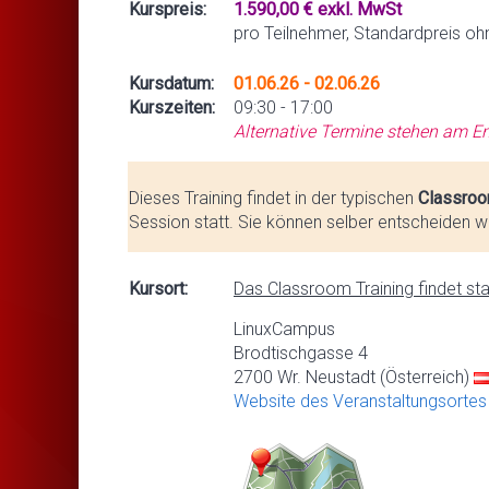
Kurspreis:
1.590,00 € exkl. MwSt
pro Teilnehmer, Standardpreis oh
Kursdatum:
01.06.26 - 02.06.26
Kurszeiten:
09:30 - 17:00
Alternative Termine stehen am En
Dieses Training findet in der typischen
Classroo
Session statt. Sie können selber entscheiden we
Kursort:
Das Classroom Training findet stat
LinuxCampus
Brodtischgasse 4
2700 Wr. Neustadt (Österreich)
Website des Veranstaltungsortes