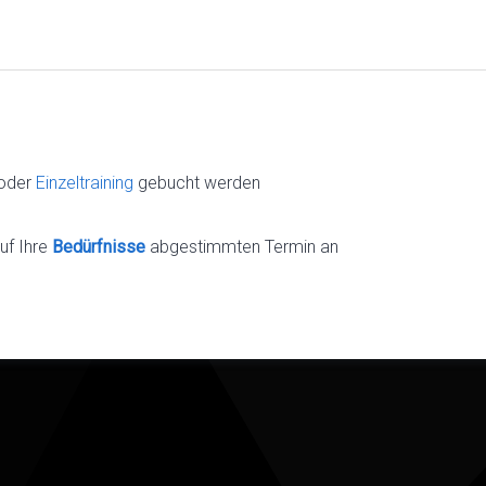
oder
Einzeltraining
gebucht werden
uf Ihre
Bedürfnisse
abgestimmten Termin an