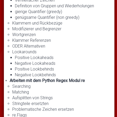
Vervielfacher Zeichen
Definition von Gruppen und Wiederholungen
gierige Quantifier (greedy)
genügsame Quantifier (non greedy)
Klammern und Rückbezüge
Modifizierer und Begrenzer
Wortgrenzen
Klammer Referenzen
ODER Alternativen
Lookarounds
Positive Lookaheads
Negative Lookaheads
Positive Lookbehinds
Negative Lookbehinds
Arbeiten mit dem Python Regex Modul re
Searching
Matching
Aufsplitten von Strings
Stringteile ersetzten
Problematische Zeichen ersetzen
re.Flags