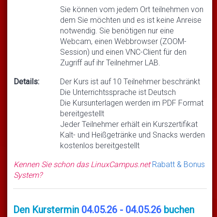
Sie können vom jedem Ort teilnehmen von
dem Sie möchten und es ist keine Anreise
notwendig. Sie benötigen nur eine
Webcam, einen Webbrowser (ZOOM-
Session) und einen VNC-Client für den
Zugriff auf ihr Teilnehmer LAB.
Details:
Der Kurs ist auf 10 Teilnehmer beschränkt
Die Unterrichtssprache ist Deutsch
Die Kursunterlagen werden im PDF Format
bereitgestellt
Jeder Teilnehmer erhält ein Kurszertifikat
Kalt- und Heißgetränke und Snacks werden
kostenlos bereitgestellt
Kennen Sie schon das LinuxCampus.net
Rabatt & Bonus
System?
Den Kurstermin
04.05.26 - 04.05.26
buchen