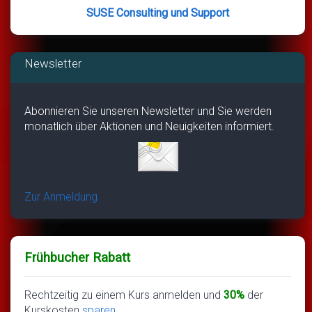
SUSE Consulting und Support
Newsletter
Abonnieren Sie unseren Newsletter und Sie werden
monatlich über Aktionen und Neuigkeiten informiert.
Zur Anmeldung
Frühbucher Rabatt
Rechtzeitig zu einem Kurs anmelden und
30%
der
Kurskosten
sparen