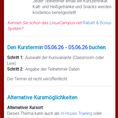
Jeder Teilnehmer erhält ein Kurszertifikat
Kalt- und Heißgetränke und Snacks werden
kostenlos bereitgestellt
Kennen Sie schon das LinuxCampus.net
Rabatt & Bonus
System?
Den Kurstermin
05.06.26 - 05.06.26
buchen
Schritt 1:
Auswahl der Kursvariante (Classroom oder
Live)
Schritt 2:
Angabe der Teilnehmer Daten
Der Termin ist nicht veröffentlicht
Alternative Kursmöglichkeiten
Alternativer Kursort:
Dieses Thema kann auch als
In-House Training
oder