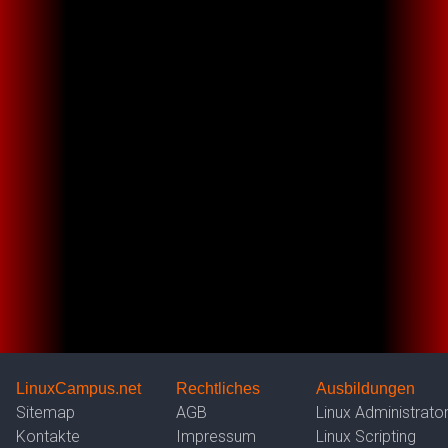
LinuxCampus.net
Rechtliches
Ausbildungen
Sitemap
AGB
Linux Administrato
Kontakte
Impressum
Linux Scripting