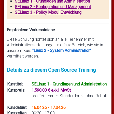
SELinux 1 - Grundlagen und Administration
SELinux 2 - Konfiguration und Management
SELinux 3 - Policy Modul Entwicklung
Empfohlene Vorkenntnisse
Diese Schulung richtet sich an alle Teilnehmer mit
Administrationserfahrungen im Linux Bereich, wie sie in
unserem Kurs
"Linux 2 - System Administration"
vermittelt werden.
Details zu diesem Open Source Training
Kurstitel:
SELinux 1 - Grundlagen und Administration
Kurspreis:
1.590,00 € exkl. MwSt
pro Teilnehmer, Standardpreis ohne Rabatt
Kursdatum:
16.04.26 - 17.04.26
Kurszeiten:
09:30 - 17:00