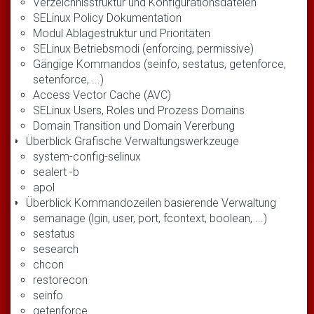
Verzeichnisstruktur und Konfigurationsdateien
SELinux Policy Dokumentation
Modul Ablagestruktur und Prioritäten
SELinux Betriebsmodi (enforcing, permissive)
Gängige Kommandos (seinfo, sestatus, getenforce,
setenforce, ...)
Access Vector Cache (AVC)
SELinux Users, Roles und Prozess Domains
Domain Transition und Domain Vererbung
Überblick Grafische Verwaltungswerkzeuge
system-config-selinux
sealert -b
apol
Überblick Kommandozeilen basierende Verwaltung
semanage (lgin, user, port, fcontext, boolean, ...)
sestatus
sesearch
chcon
restorecon
seinfo
getenforce