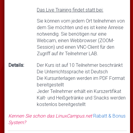
Das Live Training findet statt bei:
Sie können vom jedem Ort teilnehmen von
dem Sie möchten und es ist keine Anreise
notwendig. Sie benötigen nur eine
Webcam, einen Webbrowser (ZOOM-
Session) und einen VNC-Client für den
Zugriff auf ihr Teilnehmer LAB.
Details:
Der Kurs ist auf 10 Teilnehmer beschränkt
Die Unterrichtssprache ist Deutsch
Die Kursunterlagen werden im PDF Format
bereitgestellt
Jeder Teilnehmer erhält ein Kurszertifikat
Kalt- und Heißgetränke und Snacks werden
kostenlos bereitgestellt
Kennen Sie schon das LinuxCampus.net
Rabatt & Bonus
System?