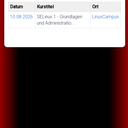
Datum
Kurstitel
Ort
10.08.2026
SELinux 1 - Grundlagen
LinuxCampus
und Administratio...