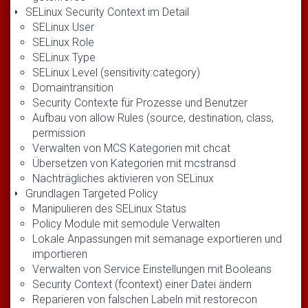
SELinux Security Context im Detail
SELinux User
SELinux Role
SELinux Type
SELinux Level (sensitivity:category)
Domaintransition
Security Contexte für Prozesse und Benutzer
Aufbau von allow Rules (source, destination, class,
permission
Verwalten von MCS Kategorien mit chcat
Übersetzen von Kategorien mit mcstransd
Nachträgliches aktivieren von SELinux
Grundlagen Targeted Policy
Manipulieren des SELinux Status
Policy Module mit semodule Verwalten
Lokale Anpassungen mit semanage exportieren und
importieren
Verwalten von Service Einstellungen mit Booleans
Security Context (fcontext) einer Datei ändern
Reparieren von falschen Labeln mit restorecon