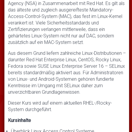
Agency (NSA) in Zusammenarbeit mit Red Hat. Es gilt als
das älteste und zugleich ausgereifteste Mandatory-
Access-Control-System (MAC), das fest im Linux-Kernel
verankert ist. Viele Sicherheitsstandards und
Zertifizierungen verlangen mittlerweile, dass ein
gehärtetes Linux-System nicht nur auf DAC, sondern
zusätzlich auf ein MAC-System setzt.
Aus diesem Grund liefern zahlreiche Linux-Distributionen –
darunter Red Hat Enterprise Linux, CentOS, Rocky Linux,
Fedora sowie SUSE Linux Enterprise Server 16 – SELinux
bereits standardmäßig aktiviert aus. Für Administratoren
von Linux- und Android-Systemen gehören fundierte
Kenntnisse im Umgang mit SELinux daher zum
unverzichtbaren Grundlagenwissen.
Dieser Kurs wird auf einem aktuellen RHEL-/Rocky-
System durchgeführt.
Kursinhalte
Überblick Linux Access Control Systeme