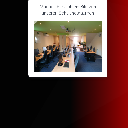
Machen Sie sich ein Bild von
unseren Schulungsräumen