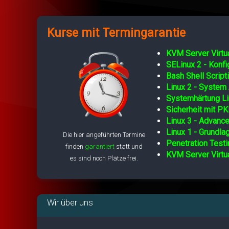
Kurse mit Termingarantie
KVM Server Virtua
SELinux 2 - Konf
Bash Shell Script
Linux 2 - System 
Systemhärtung Li
Sicherheit mit PK
Linux 3 - Advance
Linux 1 - Grundla
Die hier angeführten Termine
Penetration Testi
finden
garantiert
statt und
KVM Server Virtua
es sind noch Plätze frei.
Wir über uns