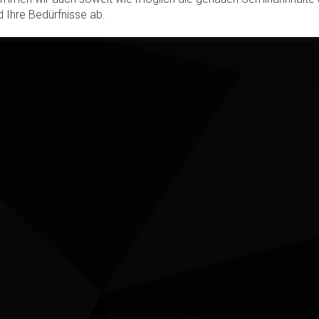
 Ihre Bedürfnisse ab.