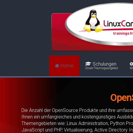
Schulungen
Home
Unser Trainingsangebot
Wi
OpenS
Die Anzahl der OpenSource Produkte und ihre umfassen
Ihnen ein umfangreiches und kostengünstiges Ausbild
Themengebieten wie: Linux Administration, Python Pr
JavaScript und PHP, Virtualisierung, Active Directory I