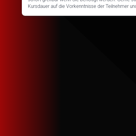
Kursdauer auf die Vorkenntnisse der Teilnehmer und