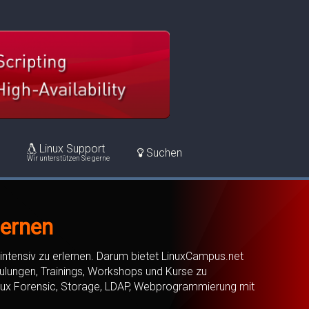
Linux Support
Suchen
Wir unterstützen Sie gerne
lernen
intensiv zu erlernen. Darum bietet LinuxCampus.net
ulungen, Trainings, Workshops und Kurse zu
inux Forensic, Storage, LDAP, Webprogrammierung mit