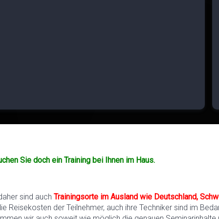
uchen Sie doch ein Training bei Ihnen im Haus.
 daher sind auch
Trainingsorte im Ausland wie Deutschland, Schw
die Reisekosten der Teilnehmer, auch ihre Techniker sind im Bedar
timmen wir auch soweit wie möglich die genauen Seminarinhalte 