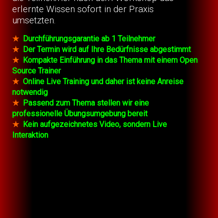
erlernte Wissen sofort in der Praxis
umsetzten.
★
Durchführungsgarantie ab 1 Teilnehmer
★
Der Termin wird auf Ihre Bedürfnisse abgestimmt
★
Kompakte Einführung in das Thema mit einem Open
Source Trainer
★
Online Live Training und daher ist keine Anreise
notwendig
★
Passend zum Thema stellen wir eine
professionelle Übungsumgebung bereit
★
Kein aufgezeichnetes Video, sondern Live
Interaktion