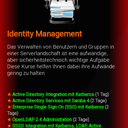
Identity Management
Das Verwalten von Benutzern und Gruppen in
einer Serverlandschaft ist eine aufwändige,
aber sicherheitstechnisch wichtige Aufgabe.
Diese Kurse helfen Ihnen dabei ihre Aufwände
gering zu halten.
★
Active Directory Integration mit Kerberos
(1 Tag)
★
Active Directory Services mit Samba 4
(2 Tage)
★
Enterprise Single Sign-On (SSO) mit Kerberos
(2
Tage)
★
OpenLDAP 2.4 Administration
(2 Tage)
★
SSSD Integration mit Kerberos, LDAP, Active