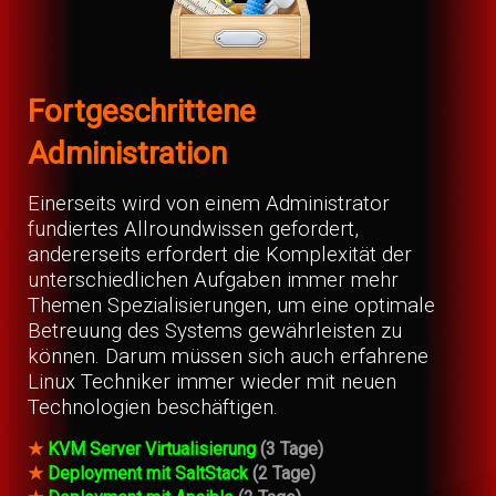
Fortgeschrittene
Administration
Einerseits wird von einem Administrator
fundiertes Allroundwissen gefordert,
andererseits erfordert die Komplexität der
unterschiedlichen Aufgaben immer mehr
Themen Spezialisierungen, um eine optimale
Betreuung des Systems gewährleisten zu
können. Darum müssen sich auch erfahrene
Linux Techniker immer wieder mit neuen
Technologien beschäftigen.
★
KVM Server Virtualisierung
(3 Tage)
★
Deployment mit SaltStack
(2 Tage)