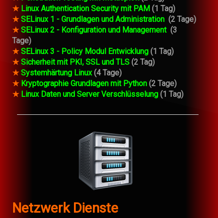
★
Linux Authentication Security mit PAM
(1 Tag)
★
SELinux 1 - Grundlagen und Administration
(2 Tage)
★
SELinux 2 - Konfiguration und Management
(3
Tage)
★
SELinux 3 - Policy Modul Entwicklung
(1 Tag)
★
Sicherheit mit PKI, SSL und TLS
(2 Tag)
★
Systemhärtung Linux
(4 Tage)
★
Kryptographie Grundlagen mit Python
(2 Tage)
★
Linux Daten und Server Verschlüsselung
(1 Tag)
Netzwerk Dienste