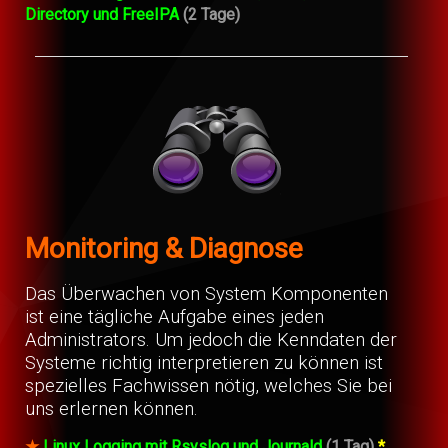
Directory und FreeIPA
(2 Tage)
Monitoring & Diagnose
Das Überwachen von System Komponenten
ist eine tägliche Aufgabe eines jeden
Administrators. Um jedoch die Kenndaten der
Systeme richtig interpretieren zu können ist
spezielles Fachwissen nötig, welches Sie bei
uns erlernen können.
★
Linux Logging mit Rsyslog und Journald
(1 Tag)
*