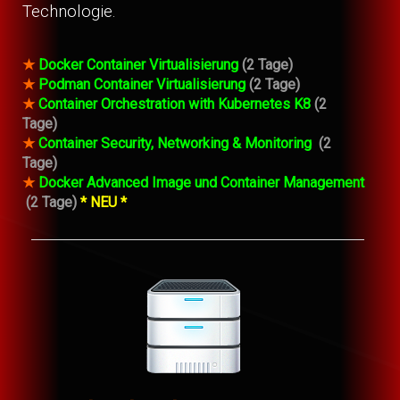
Technologie.
★
Docker Container Virtualisierung
(2 Tage)
★
Podman Container Virtualisierung
(2 Tage)
★
Container Orchestration with Kubernetes K8
(2
Tage)
★
Container Security, Networking & Monitoring
(2
Tage)
★
Docker Advanced Image und Container Management
(2 Tage)
* NEU *