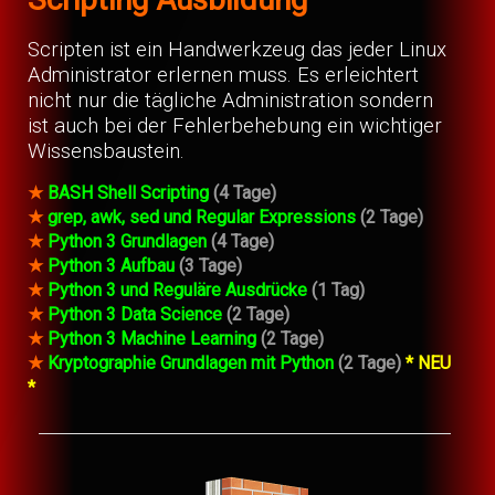
Scripten ist ein Handwerkzeug das jeder Linux
Administrator erlernen muss. Es erleichtert
nicht nur die tägliche Administration sondern
ist auch bei der Fehlerbehebung ein wichtiger
Wissensbaustein.
★
BASH Shell Scripting
(4 Tage)
★
grep, awk, sed und Regular Expressions
(2 Tage)
★
Python 3 Grundlagen
(4 Tage)
★
Python 3 Aufbau
(3 Tage)
★
Python 3 und Reguläre Ausdrücke
(1 Tag)
★
Python 3 Data Science
(2 Tage)
★
Python 3 Machine Learning
(2 Tage)
★
Kryptographie Grundlagen mit Python
(2 Tage)
* NEU
*