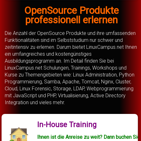
OpenSource Produkte
professionell erlernen
Die Anzahl der OpenSource Produkte und ihre umfassenden
Funktionalitäten sind im Selbststudium nur schwer und
zeitintensiv zu erlernen. Darum bietet LinuxCampus.net Ihnen
ein umfangreiches und kostengünstiges
Ausbildungsprogramm an. Im Detail finden Sie bei
LinuxCampus.net Schulungen, Trainings, Workshops und
Kurse zu Themengebieten wie: Linux Administration, Python
Programmierung, Samba, Apache, Tomcat, Nginx, Cluster,
Cloud, Linux Forensic, Storage, LDAP, Webprogrammierung
mit JavaScript und PHP, Virtualisierung, Active Directory
Integration und vieles mehr.
In-House Training
Ihnen ist die Anreise zu weit? Dann buchen Sie 