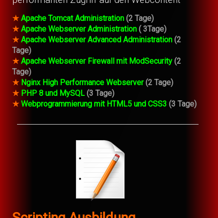
performanten Zugriff auf den Webcontent
★
Apache Tomcat Administration
(2 Tage)
★
Apache Webserver Administration
( 3Tage)
★
Apache Webserver Advanced Administration
(2
Tage)
★
Apache Webserver Firewall mit ModSecurity
(2
Tage)
★
Nginx High Performance Webserver
(2 Tage)
★
PHP 8 und MySQL
(3 Tage)
★
Webprogrammierung mit HTML5 und CSS3
(3 Tage)
Scripting Ausbildung