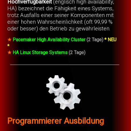
Hochverfügbarkeit
(englisch high availability,
HA) bezeichnet die Fähigkeit eines Systems,
trotz Ausfalls einer seiner Komponenten mit
einer hohen Wahrscheinlichkeit (oft 99,99 %
oder besser) den Betrieb zu gewährleisten.
★
Pacemaker High Availability Cluster
(2 Tage)
* NEU
*
★
HA Linux Storage Systems
(2 Tage)
Programmierer Ausbildung