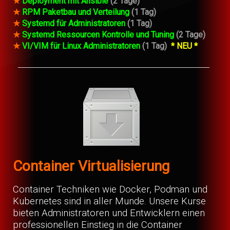
★
Deployment mit Ansible
(2 Tage)
★
RPM Paketbau und Verteilung
(1 Tag)
★
Systemd für Administratoren
(1 Tag)
★
Systemd Ressourcen Kontrolle und Tuning
(2 Tage)
★
VI/VIM für Linux Administratoren
(1 Tag)
* NEU *
Container Virtualisierung
Container Techniken wie Docker, Podman und
Kubernetes sind in aller Munde. Unsere Kurse
bieten Administratoren und Entwicklern einen
professionellen Einstieg in die Container