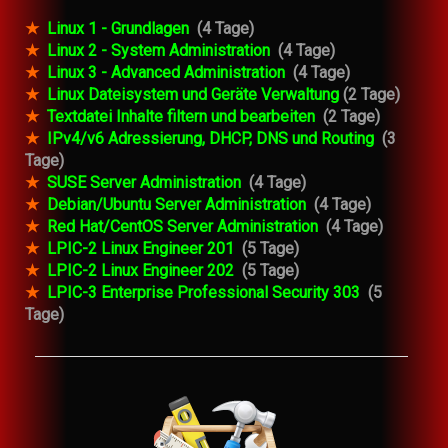
★
Linux 1 - Grundlagen
(4 Tage)
★
Linux 2 - System Administration
(4 Tage)
★
Linux 3 - Advanced Administration
(4 Tage)
★
Linux Dateisystem und Geräte Verwaltung
(2 Tage)
★
Textdatei Inhalte filtern und bearbeiten
(2 Tage)
★
IPv4/v6 Adressierung, DHCP, DNS und Routing
(3
Tage)
★
SUSE Server Administration
(4 Tage)
★
Debian/Ubuntu Server Administration
(4 Tage)
★
Red Hat/CentOS Server Administration
(4 Tage)
★
LPIC-2 Linux Engineer 201
(5 Tage)
★
LPIC-2 Linux Engineer 202
(5 Tage)
★
LPIC-3 Enterprise Professional Security 303
(5
Tage)