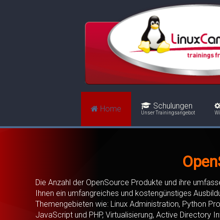
Schulungen
Home
Unser Trainingsangebot
Wi
OpenS
Die Anzahl der OpenSource Produkte und ihre umfassen
Ihnen ein umfangreiches und kostengünstiges Ausbild
Themengebieten wie: Linux Administration, Python Pr
JavaScript und PHP, Virtualisierung, Active Directory I