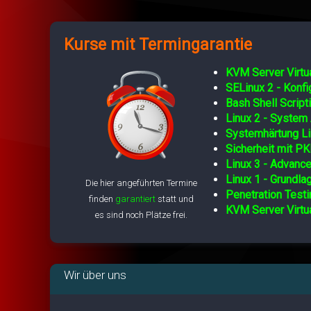
Kurse mit Termingarantie
KVM Server Virtua
SELinux 2 - Konf
Bash Shell Script
Linux 2 - System 
Systemhärtung Li
Sicherheit mit PK
Linux 3 - Advance
Linux 1 - Grundla
Die hier angeführten Termine
Penetration Testi
finden
garantiert
statt und
KVM Server Virtua
es sind noch Plätze frei.
Wir über uns