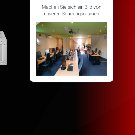
Machen Sie sich ein Bild von
unseren Schulungsräumen