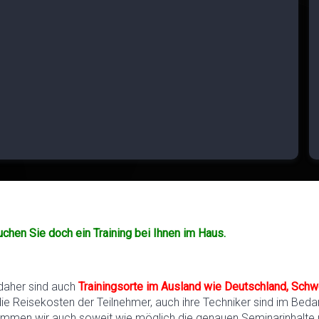
uchen Sie doch ein Training bei Ihnen im Haus.
 daher sind auch
Trainingsorte im Ausland wie Deutschland, Schw
die Reisekosten der Teilnehmer, auch ihre Techniker sind im Bedar
timmen wir auch soweit wie möglich die genauen Seminarinhalte 