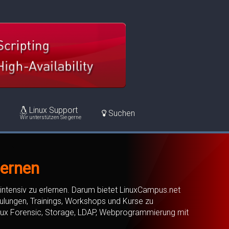
Linux Support
Suchen
Wir unterstützen Sie gerne
lernen
intensiv zu erlernen. Darum bietet LinuxCampus.net
ulungen, Trainings, Workshops und Kurse zu
inux Forensic, Storage, LDAP, Webprogrammierung mit