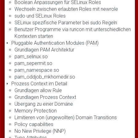
Boolean Anpassungen für SELinux Roles
Wechseln zwischen erlaubten Roles mit newrole
sudo und SELinux Roles
SELinux spezifische Parameter bei sudo Regeln
Benutzer Programme via runcon mit unterschiedlichen
Kontexten starten
Pluggable Authentication Modules (PAM)
Grundlagen PAM Architektur
pam_selinux.so
pam_sepermit.so
pam_namespace.so
pam_oddjob_mkhomedir.so
Prozess Context im Detail
Grundlagen allow Rule
Grundlagen Prozess Context
Übergang zu einer Domäne
Memory Protection
Limitieren von (ungewollten) Domain Transitions
Policy capabilities
No New Privilege (NNP)
Type Attributes