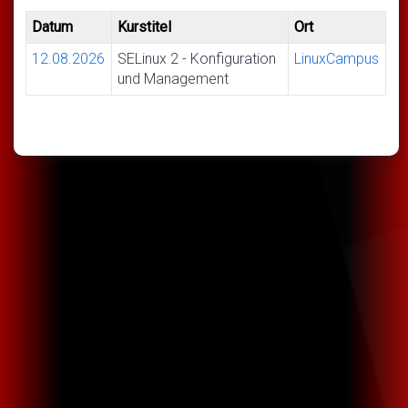
Datum
Kurstitel
Ort
12.08.2026
SELinux 2 - Konfiguration
LinuxCampus
und Management