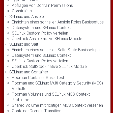
Abfragen von Domain Permissions
Constraints
SELinux und Ansible
Einrichten eines schnellen Ansible Roles Basissetups
Dateisystem und SELinux Context
SELinux Custom Policy verteilen
Überblick Ansible native SELinux Module
SELinux und Salt
Einrichten eines schnellen Salte State Basissetups
Dateisystem und SELinux Context
SELinux Custom Policy verteilen
Überblick SaltStack native SELinux Module
SELinux und Container
Podman Container Basis Test
Podman und SELinux Multi-Category Security (MCS)
Verhalten
Podman Volumes und SELinux MCS Context
Probleme
Shared Volume mit richtigen MCS Context versehen
Container Domain Transition