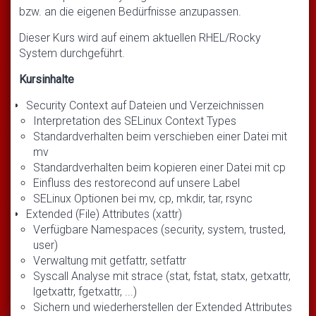
bzw. an die eigenen Bedürfnisse anzupassen.
Dieser Kurs wird auf einem aktuellen RHEL/Rocky
System durchgeführt.
Kursinhalte
Security Context auf Dateien und Verzeichnissen
Interpretation des SELinux Context Types
Standardverhalten beim verschieben einer Datei mit
mv
Standardverhalten beim kopieren einer Datei mit cp
Einfluss des restorecond auf unsere Label
SELinux Optionen bei mv, cp, mkdir, tar, rsync
Extended (File) Attributes (xattr)
Verfügbare Namespaces (security, system, trusted,
user)
Verwaltung mit getfattr, setfattr
Syscall Analyse mit strace (stat, fstat, statx, getxattr,
lgetxattr, fgetxattr, ...)
Sichern und wiederherstellen der Extended Attributes