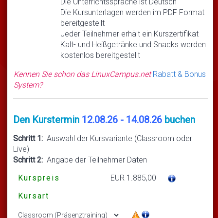
Die Unterrichtssprache ist Deutsch
Die Kursunterlagen werden im PDF Format
bereitgestellt
Jeder Teilnehmer erhält ein Kurszertifikat
Kalt- und Heißgetränke und Snacks werden
kostenlos bereitgestellt
Kennen Sie schon das LinuxCampus.net
Rabatt & Bonus
System?
Den Kurstermin
12.08.26 - 14.08.26
buchen
Schritt 1:
Auswahl der Kursvariante (Classroom oder
Live)
Schritt 2:
Angabe der Teilnehmer Daten
Kurspreis
EUR 1.885,00
Kursart