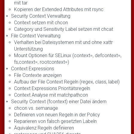
mit tar
Kopieren der Extended Attributes mit rsync
Security Context Verwaltung
Context setzen mit chcon
Category und Sensitivity Label setzen mit chcat
File Context Verwaltung
Verhalten bei Dateisystemen mit und ohne xattr
Unterstützung
Mount Optionen für SELinux (context=, defcontext=,
fs,context=, rootcontext=)
Context Expressions
File Contexte anzeigen
Aufbau der File Context Regeln (regex, class, label)
Context Expressions Prioritätsregeln
Context Analyse mit matchpathcon
Security Context (fcontext) einer Datei ändern
chcon vs. semanage
Definieren von neuen Regeln in der Policy
Reparieren von falsch gesetzten Labeln
Äquivalenz Regeln definieren